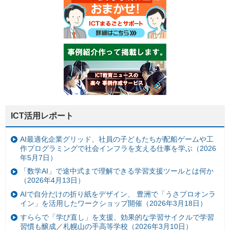
ICT活用レポート
AI最適化企業グリッド、社員の子どもたちが配船ゲームや工
作プログラミングで社会インフラを支える仕事を学ぶ（2026
年5月7日）
「数学AI」で途中式まで理解できる学習支援ツールとは何か
（2026年4月13日）
AIで自分だけの折り紙をデザイン、 豊洲で「うさプロオンラ
イン」を活用したワークショップ開催（2026年3月18日）
すららで「学び直し」を支援、効果的な学習サイクルで学習
習慣も醸成／札幌山の手高等学校（2026年3月10日）