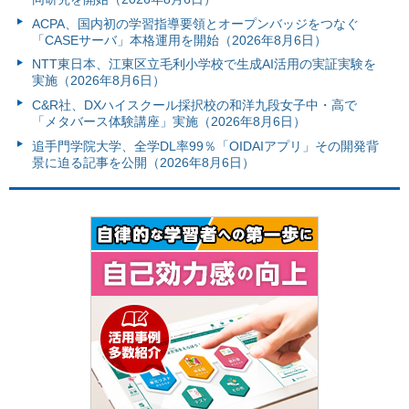
ACPA、国内初の学習指導要領とオープンバッジをつなぐ
「CASEサーバ」本格運用を開始（2026年8月6日）
NTT東日本、江東区立毛利小学校で生成AI活用の実証実験を
実施（2026年8月6日）
C&R社、DXハイスクール採択校の和洋九段女子中・高で
「メタバース体験講座」実施（2026年8月6日）
追手門学院大学、全学DL率99％「OIDAIアプリ」その開発背
景に迫る記事を公開（2026年8月6日）