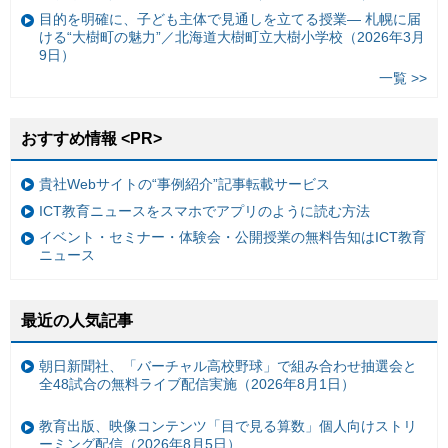
目的を明確に、子ども主体で見通しを立てる授業— 札幌に届
ける“大樹町の魅力”／北海道大樹町立大樹小学校（2026年3月
9日）
一覧 >>
おすすめ情報 <PR>
貴社Webサイトの“事例紹介”記事転載サービス
ICT教育ニュースをスマホでアプリのように読む方法
イベント・セミナー・体験会・公開授業の無料告知はICT教育
ニュース
最近の人気記事
朝日新聞社、「バーチャル高校野球」で組み合わせ抽選会と
全48試合の無料ライブ配信実施（2026年8月1日）
教育出版、映像コンテンツ「目で見る算数」個人向けストリ
ーミング配信（2026年8月5日）