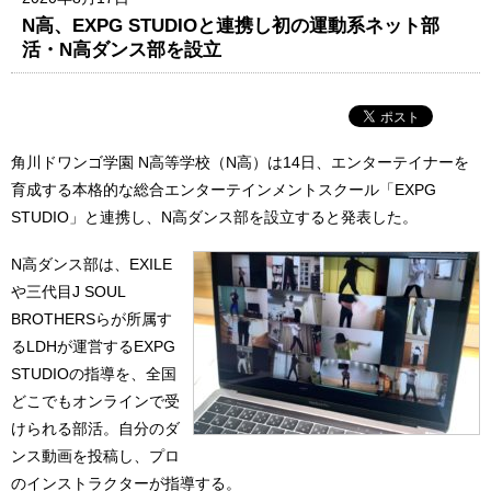
N高、EXPG STUDIOと連携し初の運動系ネット部
活・N高ダンス部を設立
角川ドワンゴ学園 N高等学校（N高）は14日、エンターテイナーを
育成する本格的な総合エンターテインメントスクール「EXPG
STUDIO」と連携し、N高ダンス部を設立すると発表した。
N高ダンス部は、EXILE
や三代目J SOUL
BROTHERSらが所属す
るLDHが運営するEXPG
STUDIOの指導を、全国
どこでもオンラインで受
けられる部活。自分のダ
ンス動画を投稿し、プロ
のインストラクターが指導する。