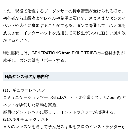
また、現役で活躍するプロダンサーの特別講義が受けられるほか、
初心者から上級者までレベルや希望に応じて、さまざまなダンスイ
ベントや大会に参加することができる。ダンスを通して、心と体を
成長させ、インターネットを活用して高校生ダンスに新しい風を吹
かせるという。
特別顧問には、GENERATIONS from EXILE TRIBEの中務裕太氏が
就任し、ダンス部をサポートする。
N高ダンス部の活動内容
(1)レギュラーレッスン
コミュニケーションツールSlackや、ビデオ会議システムZoomなど
ネットを駆使した活動を実施。
部員のダンスレベルに応じて、インストラクターが指導する。
(2)スキルチェックテスト
日々のレッスンを通して学んだスキルをプロのインストラクターが