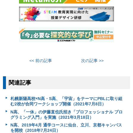
<< 前の記事
次の記事 >>
関連記事
札幌新陽高校×N高・S高、「宇宙」をテーマにPBLに取り組
む2校が合同ワークショップ開催（2021年7月8日）
N高、「一休」の伊藤直也氏招き「プロフェッショナル プロ
グラミング入門」を実施（2021年3月18日）
N高、2019年4月 通学コースに仙台、立川、京都キャンパス
を開校（2018年7月24日）