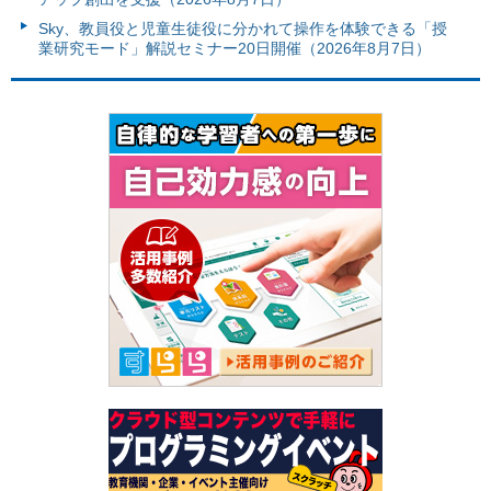
Sky、教員役と児童生徒役に分かれて操作を体験できる「授
業研究モード」解説セミナー20日開催（2026年8月7日）