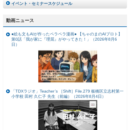
イベント・セミナースケジュール
動画ニュース
●絵も文もAIが作ったペラペラ漫画● 【ちゃのまのAIプロト】
第0話「我が家に『理屈』がやってきた！」（2026年8月6
日）
「TDXラジオ」Teacher’s ［Shift］File.279 板橋区立志村第一
小学校 田村 久仁子 先生（前編）（2026年8月4日）