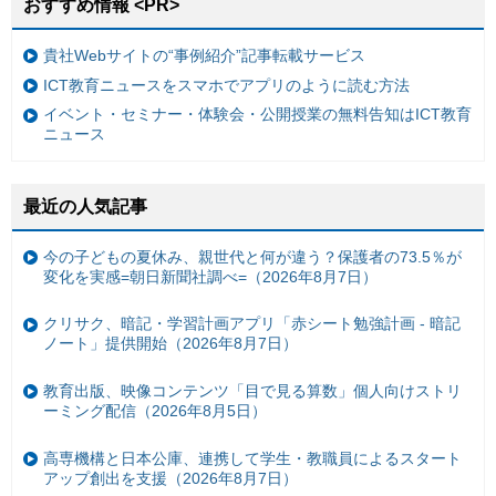
おすすめ情報 <PR>
貴社Webサイトの“事例紹介”記事転載サービス
ICT教育ニュースをスマホでアプリのように読む方法
イベント・セミナー・体験会・公開授業の無料告知はICT教育
ニュース
最近の人気記事
今の子どもの夏休み、親世代と何が違う？保護者の73.5％が
変化を実感=朝日新聞社調べ=（2026年8月7日）
クリサク、暗記・学習計画アプリ「赤シート勉強計画 - 暗記
ノート」提供開始（2026年8月7日）
教育出版、映像コンテンツ「目で見る算数」個人向けストリ
ーミング配信（2026年8月5日）
高専機構と日本公庫、連携して学生・教職員によるスタート
アップ創出を支援（2026年8月7日）