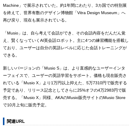
Machine」で展示されていた。約1年間にわたり、3カ国での特別展
を終えて、世界有数のデザイン博物館「Vitra Design Museum」へ
再び戻り、現在も展示されている。
「Musio」は、自ら考えて会話ができ、その会話内容をだんだん覚
え、賢くなっていくAI英会話ロボット。主に4つの練習機能を搭載し
ており、ユーザーは自分の英語レベルに応じた会話トレーニングが
できる。
新しいバージョンの「Musio S」は、より直感的なユーザーインタ
ーフェイスで、ユーザーの英語学習をサポート。価格も現在販売さ
れている「Musio X」より1万円以上抑えた、5万7310円で販売する
予定であり、リリース記念としてさらに25%オフの4万2983円で販
売する。「Musio X」同様、AKAのMusio販売サイトのMusio Store
で10月上旬に販売予定。
関連URL