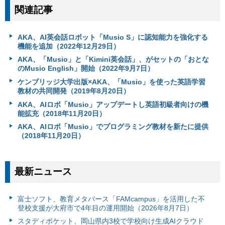
関連記事
AKA、AI英会話ロボット「Musio S」に認知能力を強化する
機能を追加（2022年12月29日）
AKA、「Musio」と「Kimini英会話」、がセットの「おとな
のMusio English」開始（2022年9月7日）
ケンブリッジ大学出版×AKA、「Musio」を使った英語学習
教材の共同開発（2019年8月20日）
AKA、AIロボ「Musio」アップデートし英語初級者向けの機
能拡充（2018年11月20日）
AKA、AIロボ「Musio」でプログラミング教材を新たに提供
（2018年11月20日）
最新ニュース
富⼠ソフト、教育メタバース「FAMcampus」を活用した不
登校支援が大府市で4年目の運用開始（2026年8月7日）
スタディポケット、岡山県内3校で学校向け生成AIクラウド