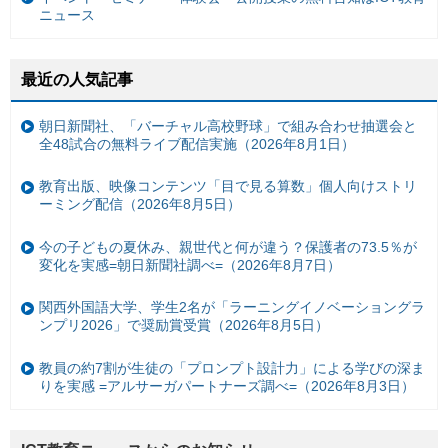
ニュース
最近の人気記事
朝日新聞社、「バーチャル高校野球」で組み合わせ抽選会と
全48試合の無料ライブ配信実施（2026年8月1日）
教育出版、映像コンテンツ「目で見る算数」個人向けストリ
ーミング配信（2026年8月5日）
今の子どもの夏休み、親世代と何が違う？保護者の73.5％が
変化を実感=朝日新聞社調べ=（2026年8月7日）
関西外国語大学、学生2名が「ラーニングイノベーショングラ
ンプリ2026」で奨励賞受賞（2026年8月5日）
教員の約7割が生徒の「プロンプト設計力」による学びの深ま
りを実感 =アルサーガパートナーズ調べ=（2026年8月3日）