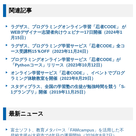
関連記事
ラグザス、プログラミングオンライン学習「忍者CODE」 が
WEBデザイナー志望者向けウェビナー17日開催（2024年1
月15日）
ラグザス、プログラミング学習サービス「忍者CODE」全コ
ース受講料15％OFF（2023年11月24日）
プログラミングオンライン学習サービス「忍者CODE」が
「Pythonコース」リリース（2023年10月12日）
オンライン学習サービス「忍者CODE」、イベントでプログ
ラミング体験教室を開催（2023年8月29日）
スタディプラス、全国の学習塾の生徒が勉強時間を競う「S-
1グランプリ」開催（2019年11月25日）
最新ニュース
富⼠ソフト、教育メタバース「FAMcampus」を活用した不
登校支援が大府市で4年目の運用開始（2026年8月7日）