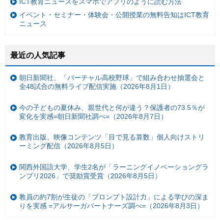
ICT教育ニュースをスマホでアプリのように読む方法
イベント・セミナー・体験会・公開授業の無料告知はICT教育
ニュース
最近の人気記事
朝日新聞社、「バーチャル高校野球」で組み合わせ抽選会と
全48試合の無料ライブ配信実施（2026年8月1日）
今の子どもの夏休み、親世代と何が違う？保護者の73.5％が
変化を実感=朝日新聞社調べ=（2026年8月7日）
教育出版、映像コンテンツ「目で見る算数」個人向けストリ
ーミング配信（2026年8月5日）
関西外国語大学、学生2名が「ラーニングイノベーショングラ
ンプリ2026」で奨励賞受賞（2026年8月5日）
教員の約7割が生徒の「プロンプト設計力」による学びの深ま
りを実感 =アルサーガパートナーズ調べ=（2026年8月3日）