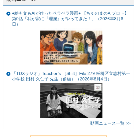
●絵も文もAIが作ったペラペラ漫画● 【ちゃのまのAIプロト】
第0話「我が家に『理屈』がやってきた！」（2026年8月6
日）
「TDXラジオ」Teacher’s ［Shift］File.279 板橋区立志村第一
小学校 田村 久仁子 先生（前編）（2026年8月4日）
動画ニュース一覧 >>