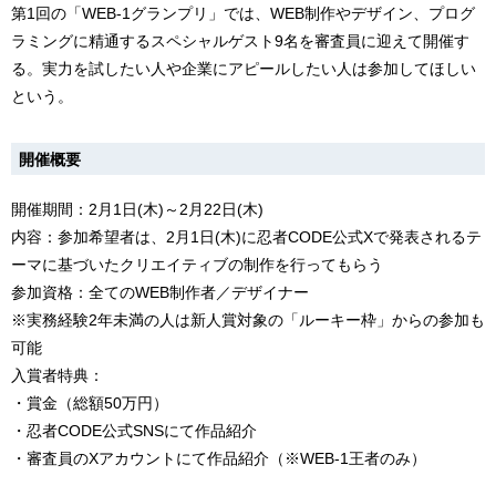
第1回の「WEB-1グランプリ」では、WEB制作やデザイン、プログ
ラミングに精通するスペシャルゲスト9名を審査員に迎えて開催す
る。実力を試したい人や企業にアピールしたい人は参加してほしい
という。
開催概要
開催期間：2月1日(木)～2月22日(木)
内容：参加希望者は、2月1日(木)に忍者CODE公式Xで発表されるテ
ーマに基づいたクリエイティブの制作を行ってもらう
参加資格：全てのWEB制作者／デザイナー
※実務経験2年未満の人は新人賞対象の「ルーキー枠」からの参加も
可能
入賞者特典：
・賞金（総額50万円）
・忍者CODE公式SNSにて作品紹介
・審査員のXアカウントにて作品紹介（※WEB-1王者のみ）