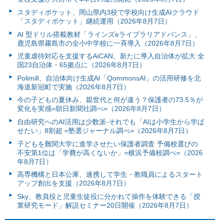
スタディポケット、岡山県内3校で学校向け生成AIクラウド
「スタディポケット」継続運用（2026年8月7日）
AI 型ドリル搭載教材「ラインズeライブラリアドバンス」、
鹿児島県霧島市の全小中学校に一斉導入（2026年8月7日）
児童虐待対応を支援するAiCAN、新たに導入自治体が拡大 全
国23自治体・65拠点に（2026年8月7日）
Polimill、自治体向け生成AI「QommonsAI」の活用研修を北
海道新冠町で実施（2026年8月7日）
今の子どもの夏休み、親世代と何が違う？保護者の73.5％が
変化を実感=朝日新聞社調べ=（2026年8月7日）
自由研究へのAI活用は少数派-それでも「AIは小学生から学ば
せたい」8割超 =塾選ジャーナル調べ=（2026年8月7日）
子どもを難関大学に進学させたい保護者調査 予備校選びの
不安第1位は「学費が高くないか」=横浜予備校調べ=（2026
年8月7日）
高専機構と日本公庫、連携して学生・教職員によるスタート
アップ創出を支援（2026年8月7日）
Sky、教員役と児童生徒役に分かれて操作を体験できる「授
業研究モード」解説セミナー20日開催（2026年8月7日）