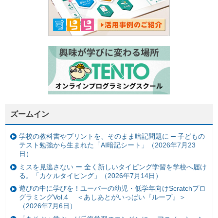
ズームイン
学校の教科書やプリントを、そのまま暗記問題に ─ 子どもの
テスト勉強から生まれた「AI暗記シート」（2026年7月23
日）
ミスを見逃さない ー 全く新しいタイピング学習を学校へ届け
る。「カケルタイピング」（2026年7月14日）
遊びの中に学びを！ユーバーの幼児・低学年向けScratchプロ
グラミングVol.4 ＜あしあとがいっぱい『ループ』＞
（2026年7月6日）