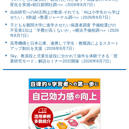
変化を実感=朝日新聞社調べ=（2026年8月7日）
自由研究へのAI活用は少数派-それでも「AIは小学生から学ば
せたい」8割超 =塾選ジャーナル調べ=（2026年8月7日）
子どもを難関大学に進学させたい保護者調査 予備校選びの
不安第1位は「学費が高くないか」=横浜予備校調べ=（2026
年8月7日）
高専機構と日本公庫、連携して学生・教職員によるスタート
アップ創出を支援（2026年8月7日）
Sky、教員役と児童生徒役に分かれて操作を体験できる「授
業研究モード」解説セミナー20日開催（2026年8月7日）