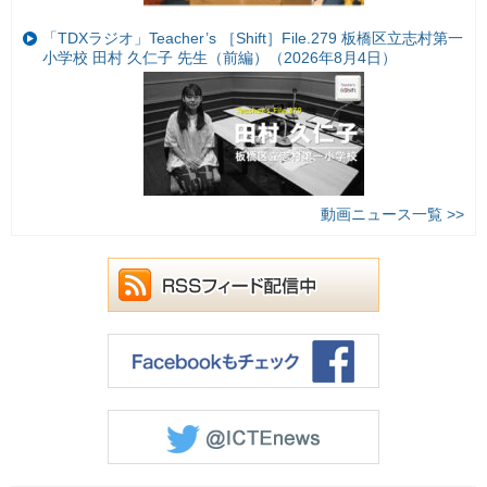
「TDXラジオ」Teacher’s ［Shift］File.279 板橋区立志村第一
小学校 田村 久仁子 先生（前編）（2026年8月4日）
動画ニュース一覧 >>