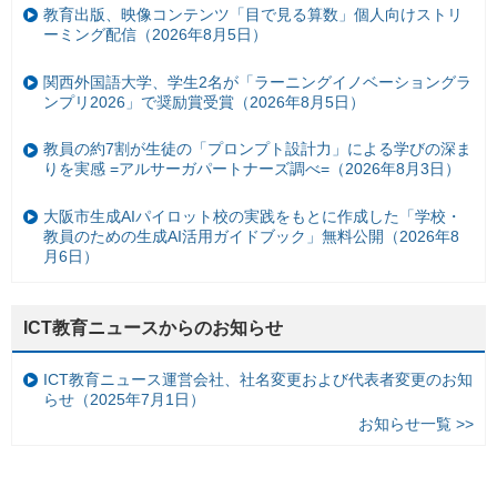
教育出版、映像コンテンツ「目で見る算数」個人向けストリ
ーミング配信（2026年8月5日）
関西外国語大学、学生2名が「ラーニングイノベーショングラ
ンプリ2026」で奨励賞受賞（2026年8月5日）
教員の約7割が生徒の「プロンプト設計力」による学びの深ま
りを実感 =アルサーガパートナーズ調べ=（2026年8月3日）
大阪市生成AIパイロット校の実践をもとに作成した「学校・
教員のための生成AI活用ガイドブック」無料公開（2026年8
月6日）
ICT教育ニュースからのお知らせ
ICT教育ニュース運営会社、社名変更および代表者変更のお知
らせ（2025年7月1日）
お知らせ一覧 >>