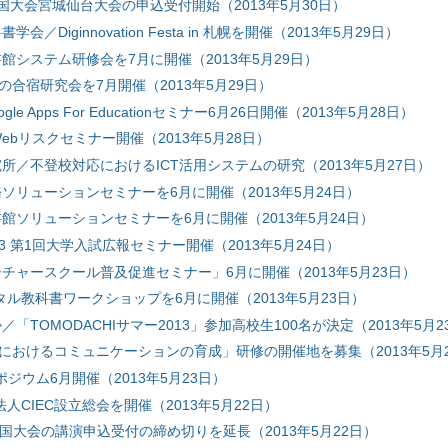
全国大会宮城仙台大会の申込受付開始（2013年5月30日）
／Diginnovation Festa in 札幌を開催（2013年5月29日）
館システム研修会を7月に開催（2013年5月29日）
年夏の合宿研究会を7月開催（2013年5月29日）
ogle Apps For Educationセミナー6月26日開催（2013年5月28日）
ebリスクセミナー開催（2013年5月28日）
所／不登校対応におけるICT活用システムの研究（2013年5月27日）
ソリューションセミナーを6月に開催（2013年5月24日）
館ソリューションセミナーを6月に開催（2013年5月24日）
3 第1回大学入試広報セミナー開催（2013年5月24日）
チャースクール普及促進セミナー」6月に開催（2013年5月23日）
タル教科書ワークショップを6月に開催（2013年5月23日）
「TOMODACHIサマー2013」参加高校生100名が決定（2013年5月2
社会におけるコミュニケーションの育成」研修の開催地を募集（2013年5月
ンポジウム6月開催（2013年5月23日）
法人CIEC設立総会を開催（2013年5月22日）
回全国大会の講演申込受付の締め切りを延長（2013年5月22日）