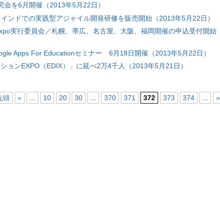
研究会を6月開催（2013年5月22日）
／インドでの実践型アジャイル開発研修を販売開始（2013年5月22日）
tion Expo実行委員会／札幌、帯広、名古屋、大阪、福岡開催の申込受付開始（
ogle Apps For Educationセミナー 6月18日開催（2013年5月22日）
ションEXPO（EDIX）」に延べ2万4千人（2013年5月21日）
先頭
«
...
10
20
30
...
370
371
372
373
374
...
»