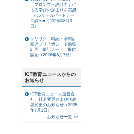
「プロンプト設計力」に
よる学びの深まりを実感
=アルサーガパートナー
ズ調べ=（2026年8月3
日）
クリサク、暗記・学習計
画アプリ「赤シート勉強
計画 - 暗記ノート」提供
開始（2026年8月7日）
ICT教育ニュースからの
お知らせ
ICT教育ニュース運営会
社、社名変更および代表
者変更のお知らせ（2025
年7月1日）
お知らせ一覧 >>