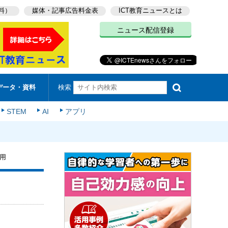
料）
媒体・記事広告料金表
ICT教育ニュースとは
ニュース配信登録
検索
データ・資料
STEM
AI
アプリ
採用