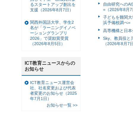
自由研究へのA
るスタートアップ創出を
=（2026年8月
支援（2026年8月7日）
子どもを難関大
関西外国語大学、学生2
浜予備校調べ=（
名が「ラーニングイノベ
高専機構と日本
ーショングランプリ
2026」で奨励賞受賞
Sky、教員役
（2026年8月5日）
（2026年8月7
ICT教育ニュースからの
お知らせ
ICT教育ニュース運営会
社、社名変更および代表
者変更のお知らせ（2025
年7月1日）
お知らせ一覧 >>