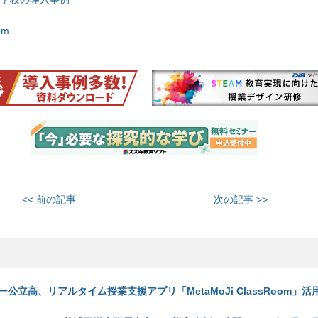
om
<< 前の記事
次の記事 >>
公立高、リアルタイム授業支援アプリ「MetaMoJi ClassRoom」活用