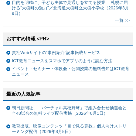
目的を明確に、子ども主体で見通しを立てる授業— 札幌に届
ける“大樹町の魅力”／北海道大樹町立大樹小学校（2026年3月
9日）
一覧 >>
おすすめ情報 <PR>
貴社Webサイトの“事例紹介”記事転載サービス
ICT教育ニュースをスマホでアプリのように読む方法
イベント・セミナー・体験会・公開授業の無料告知はICT教育
ニュース
最近の人気記事
朝日新聞社、「バーチャル高校野球」で組み合わせ抽選会と
全48試合の無料ライブ配信実施（2026年8月1日）
教育出版、映像コンテンツ「目で見る算数」個人向けストリ
ーミング配信（2026年8月5日）