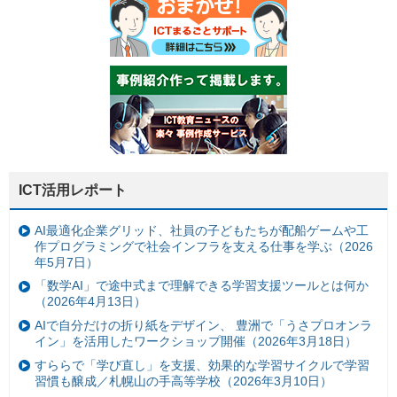
ICT活用レポート
AI最適化企業グリッド、社員の子どもたちが配船ゲームや工
作プログラミングで社会インフラを支える仕事を学ぶ（2026
年5月7日）
「数学AI」で途中式まで理解できる学習支援ツールとは何か
（2026年4月13日）
AIで自分だけの折り紙をデザイン、 豊洲で「うさプロオンラ
イン」を活用したワークショップ開催（2026年3月18日）
すららで「学び直し」を支援、効果的な学習サイクルで学習
習慣も醸成／札幌山の手高等学校（2026年3月10日）