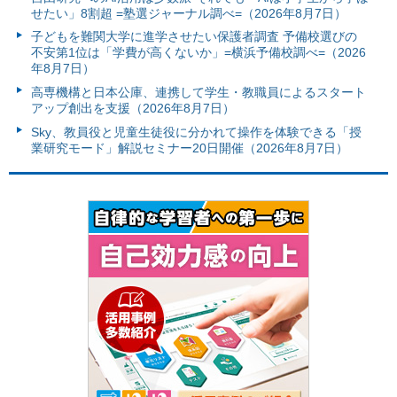
せたい」8割超 =塾選ジャーナル調べ=（2026年8月7日）
子どもを難関大学に進学させたい保護者調査 予備校選びの
不安第1位は「学費が高くないか」=横浜予備校調べ=（2026
年8月7日）
高専機構と日本公庫、連携して学生・教職員によるスタート
アップ創出を支援（2026年8月7日）
Sky、教員役と児童生徒役に分かれて操作を体験できる「授
業研究モード」解説セミナー20日開催（2026年8月7日）