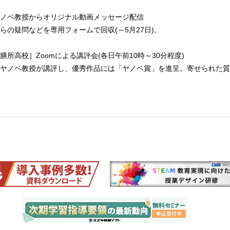
ノベ教授からオリジナル動画メッセージ配信
らの疑問などを専用フォームで回収(～5月27日)。
所高校］Zoomによる講評会(各日午前10時～30分程度)
ヤノベ教授が講評し、優秀作品には「ヤノベ賞」を進呈。寄せられた質