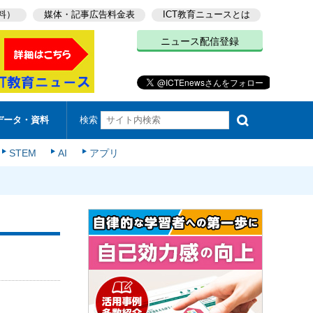
料）
媒体・記事広告料金表
ICT教育ニュースとは
ニュース配信登録
検索
データ・資料
STEM
AI
アプリ