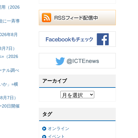
（2026
校に一斉導
26年8月
8月7日）
（2026
ーナル調べ
アーカイブ
いか」=横
8月7日）
20日開催
タグ
オンライン
イベント