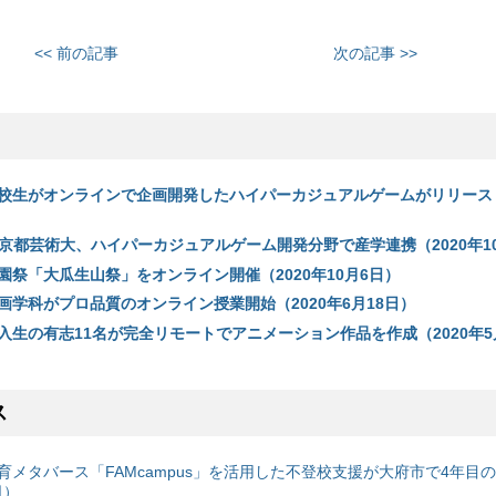
<< 前の記事
次の記事 >>
校生がオンラインで企画開発したハイパーカジュアルゲームがリリース（
Tails×京都芸術大、ハイパーカジュアルゲーム開発分野で産学連携（2020年1
園祭「大瓜生山祭」をオンライン開催（2020年10月6日）
画学科がプロ品質のオンライン授業開始（2020年6月18日）
入生の有志11名が完全リモートでアニメーション作品を作成（2020年5
ス
育メタバース「FAMcampus」を活用した不登校支援が大府市で4年目
日）