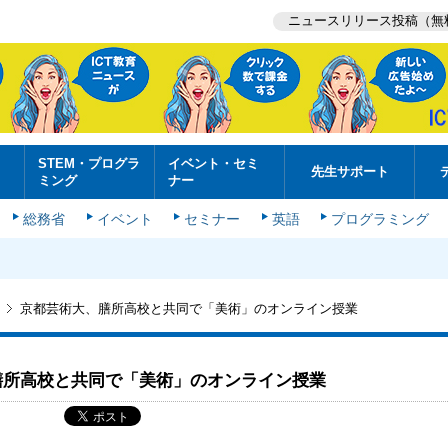
ニュースリリース投稿（無
STEM・プログラ
イベント・セミ
先生サポート
ミング
ナー
総務省
イベント
セミナー
英語
プログラミング
京都芸術大、膳所高校と共同で「美術」のオンライン授業
膳所高校と共同で「美術」のオンライン授業