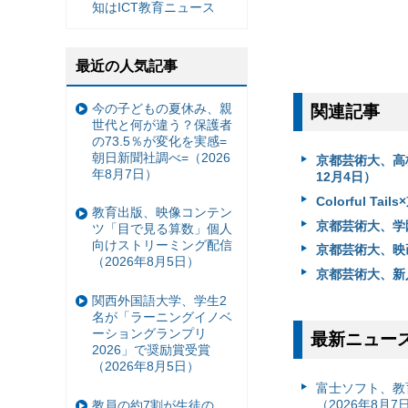
知はICT教育ニュース
最近の人気記事
今の子どもの夏休み、親
関連記事
世代と何が違う？保護者
の73.5％が変化を実感=
朝日新聞社調べ=（2026
京都芸術大、高
年8月7日）
12月4日）
Colorful 
教育出版、映像コンテン
京都芸術大、学
ツ「目で見る算数」個人
向けストリーミング配信
京都芸術大、映
（2026年8月5日）
京都芸術大、新
関西外国語大学、学生2
名が「ラーニングイノベ
ーショングランプリ
最新ニュー
2026」で奨励賞受賞
（2026年8月5日）
富⼠ソフト、教
（2026年8月7
教員の約7割が生徒の