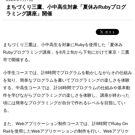
まちづくり三鷹、小中高生対象「夏休みRubyプログ
ラミング講座」開催
まちづくり三鷹は、小中高生を対象にRubyを使用した「夏休み
Rubyプログラミング講座」を8月上旬から下旬にかけて東京・三鷹
市で開催する。
小学生コースでは、計8時間でプログラムを動かしながらその仕組み
を知り、簡単なプログラムを書いてプログラミングの楽しさを体験
する。中高生コースでは、計16時間でプログラムの仕組みや基本動
作を学びながらプログラミングの楽しさを体験し、講座が終わった
頃には簡単なプログラミングが自分で作れるレベルを目指してい
る。
また、Webアプリケーション制作コースでは、計8時間でRuby On
Railを使用したWebアプリケーションの制作を行い、Webアプリケ