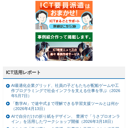
ICT活用レポート
AI最適化企業グリッド、社員の子どもたちが配船ゲームや工
作プログラミングで社会インフラを支える仕事を学ぶ（2026
年5月7日）
「数学AI」で途中式まで理解できる学習支援ツールとは何か
（2026年4月13日）
AIで自分だけの折り紙をデザイン、 豊洲で「うさプロオンラ
イン」を活用したワークショップ開催（2026年3月18日）