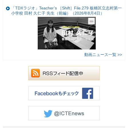
「TDXラジオ」Teacher’s ［Shift］File.279 板橋区立志村第一
小学校 田村 久仁子 先生（前編）（2026年8月4日）
動画ニュース一覧 >>