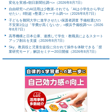
変化を実感=朝日新聞社調べ=（2026年8月7日）
自由研究へのAI活用は少数派-それでも「AIは小学生から学ば
せたい」8割超 =塾選ジャーナル調べ=（2026年8月7日）
子どもを難関大学に進学させたい保護者調査 予備校選びの
不安第1位は「学費が高くないか」=横浜予備校調べ=（2026
年8月7日）
高専機構と日本公庫、連携して学生・教職員によるスタート
アップ創出を支援（2026年8月7日）
Sky、教員役と児童生徒役に分かれて操作を体験できる「授
業研究モード」解説セミナー20日開催（2026年8月7日）