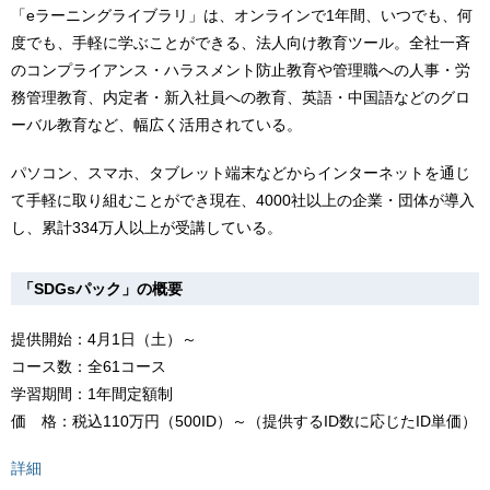
「eラーニングライブラリ」は、オンラインで1年間、いつでも、何
度でも、手軽に学ぶことができる、法人向け教育ツール。全社一斉
のコンプライアンス・ハラスメント防止教育や管理職への人事・労
務管理教育、内定者・新入社員への教育、英語・中国語などのグロ
ーバル教育など、幅広く活用されている。
パソコン、スマホ、タブレット端末などからインターネットを通じ
て手軽に取り組むことができ現在、4000社以上の企業・団体が導入
し、累計334万人以上が受講している。
「SDGsパック」の概要
提供開始：4月1日（土）～
コース数：全61コース
学習期間：1年間定額制
価 格：税込110万円（500ID）～（提供するID数に応じたID単価）
詳細