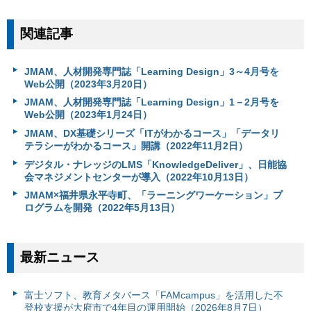
関連記事
JMAM、人材開発専門誌「Learning Design」3～4月号を
Web公開（2023年3月20日）
JMAM、人材開発専門誌「Learning Design」1－2月号を
Web公開（2023年1月24日）
JMAM、DX基礎シリーズ「ITがわかるコース」「データリ
テラシーがわかるコース」開講（2022年11月2日）
デジタル・ナレッジのLMS「KnowledgeDeliver」、日能協
会マネジメントセンターが導入（2022年10月13日）
JMAM×福井県永平寺町、「ラーニングワーケーション」プ
ログラムを開発（2022年5月13日）
最新ニュース
富⼠ソフト、教育メタバース「FAMcampus」を活用した不
登校支援が大府市で4年目の運用開始（2026年8月7日）