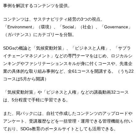
事例を解説するコンテンツを提供。
コンテンツは、サステナビリティ経営の3つの視点、
「Environment」（環境）、「Social」（社会）、「Governance」
（ガバナンス）にカテゴリーを分類。
SDGsの概論と「気候変動対策」、「ビジネスと人権」、「サプラ
イチェーンマネジメント」などの専門テーマをはじめ、ロジカルシ
ンキングやファシリテーションスキルが身に付くコースや、先進企
業の具体的な取り組み事例など、全61コースを開講する。（うち22
コースは5月から開講）
「気候変動対策」や「ビジネスと人権」などの講義動画32コース
は、5分程度で手軽に学習できる。
また、同パックには、自社で作成したコンテンツのアップロードや
アンケート、受講履歴などを一括管理・運用できる管理機能も付い
ており、SDGs教育のポータルサイトとしても活用できる。