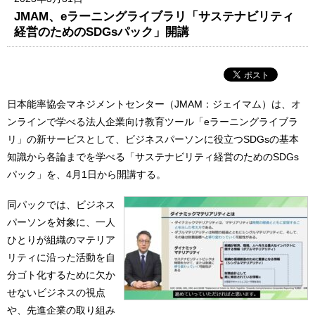
JMAM、eラーニングライブラリ「サステナビリティ
経営のためのSDGsパック」開講
日本能率協会マネジメントセンター（JMAM：ジェイマム）は、オ
ンラインで学べる法人企業向け教育ツール「eラーニングライブラ
リ」の新サービスとして、ビジネスパーソンに役立つSDGsの基本
知識から各論までを学べる「サステナビリティ経営のためのSDGs
パック」を、4月1日から開講する。
同パックでは、ビジネス
パーソンを対象に、一人
ひとりが組織のマテリア
リティに沿った活動を自
分ゴト化するために欠か
せないビジネスの視点
や、先進企業の取り組み