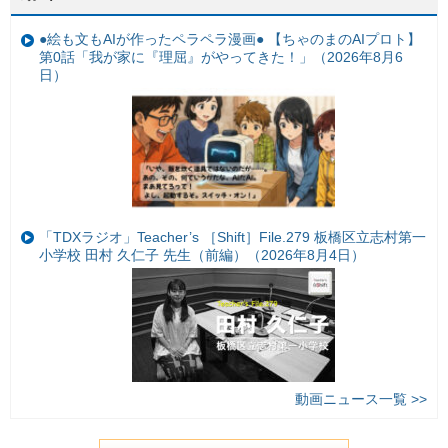
●絵も文もAIが作ったペラペラ漫画● 【ちゃのまのAIプロト】
第0話「我が家に『理屈』がやってきた！」（2026年8月6
日）
「TDXラジオ」Teacher’s ［Shift］File.279 板橋区立志村第一
小学校 田村 久仁子 先生（前編）（2026年8月4日）
動画ニュース一覧 >>