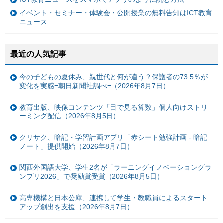
イベント・セミナー・体験会・公開授業の無料告知はICT教育
ニュース
最近の人気記事
今の子どもの夏休み、親世代と何が違う？保護者の73.5％が
変化を実感=朝日新聞社調べ=（2026年8月7日）
教育出版、映像コンテンツ「目で見る算数」個人向けストリ
ーミング配信（2026年8月5日）
クリサク、暗記・学習計画アプリ「赤シート勉強計画 - 暗記
ノート」提供開始（2026年8月7日）
関西外国語大学、学生2名が「ラーニングイノベーショングラ
ンプリ2026」で奨励賞受賞（2026年8月5日）
高専機構と日本公庫、連携して学生・教職員によるスタート
アップ創出を支援（2026年8月7日）