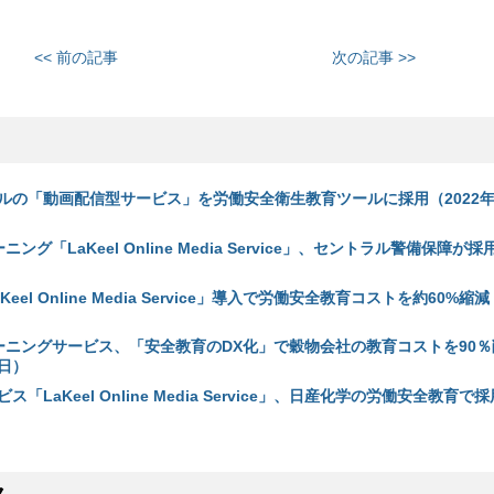
<< 前の記事
次の記事 >>
ルの「動画配信型サービス」を労働安全衛生教育ツールに採用（2022年1
ング「LaKeel Online Media Service」、セントラル警備保障が採
eel Online Media Service」導入で労働安全教育コストを約60%縮減
ーニングサービス、「安全教育のDX化」で穀物会社の教育コストを90％
3日）
「LaKeel Online Media Service」、日産化学の労働安全教育で採