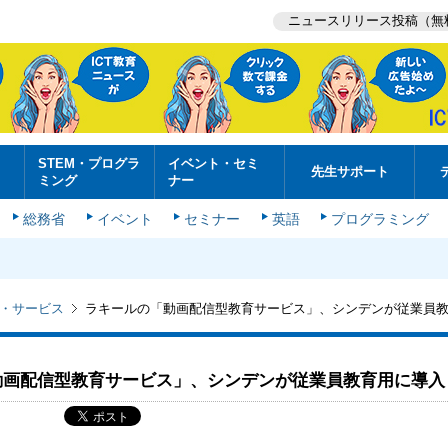
ニュースリリース投稿（無
STEM・プログラ
イベント・セミ
先生サポート
ミング
ナー
総務省
イベント
セミナー
英語
プログラミング
・サービス
ラキールの「動画配信型教育サービス」、シンデンが従業員
動画配信型教育サービス」、シンデンが従業員教育用に導入