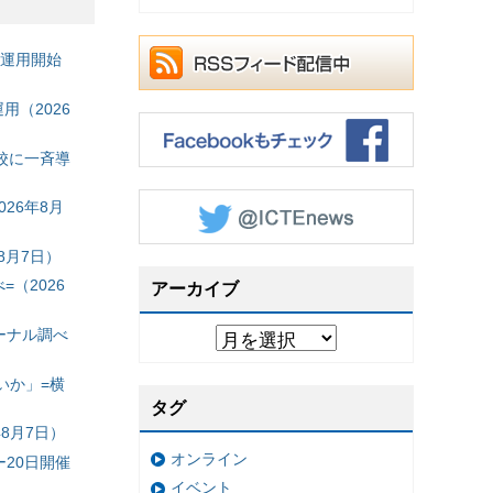
の運用開始
（2026
校に一斉導
26年8月
8月7日）
（2026
アーカイブ
ーナル調べ
いか」=横
タグ
8月7日）
オンライン
20日開催
イベント