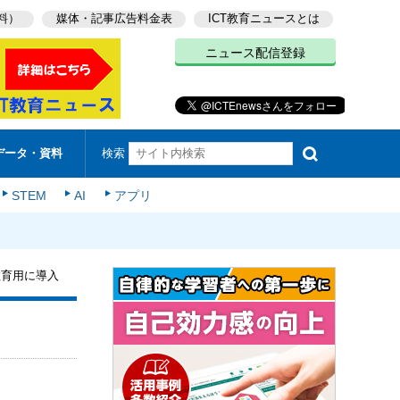
料）
媒体・記事広告料金表
ICT教育ニュースとは
ニュース配信登録
検索
データ・資料
STEM
AI
アプリ
教育用に導入