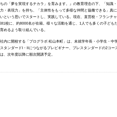
ちの「夢を実現するチカラ」を育みます。』の教育理念の下、「知識・
力・表現力」を持ち、「主体性をもって多様な仲間と協働できる」真に
いという思いでスタートし、実践している。現在、直営校・フランチャ
8県81校に、約8000名が在籍。様々な活動を通じ、1人でも多くの子ども
育めるよう取り組んでいる。
社内に開校する「プログラボ 松山本町」は、未就学年長・小学生・中学
スタンダードI・IIにつながるプレビギナー、プレスタンダードの2コー
は、次年度以降に順次開講予定。