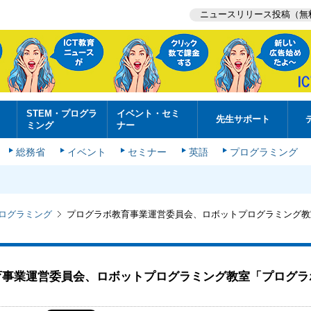
ニュースリリース投稿（無
STEM・プログラ
イベント・セミ
先生サポート
ミング
ナー
総務省
イベント
セミナー
英語
プログラミング
プログラミング
プログラボ教育事業運営委員会、ロボットプログラミング教
育事業運営委員会、ロボットプログラミング教室「プログラ