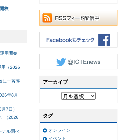
開校
の運用開始
（2026
校に一斉導
アーカイブ
26年8月
8月7日）
タグ
（2026
オンライン
ーナル調べ
イベント