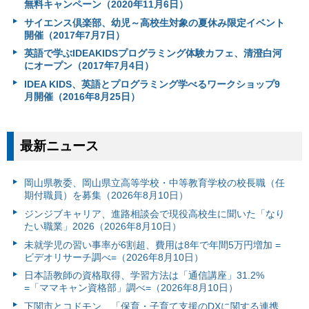
無料キャンペーン（2020年11月6日）
サイエンス倶楽部、幼児～高校生対象の夏休み限定イベント
開催（2017年7月7日）
英語で学ぶIDEAKIDSプログラミング体験カフェ、清澄白河
にオープン（2017年7月4日）
IDEA KIDS、英語とプログラミング学べるワークショップ9
月開催（2016年8月25日）
最新ニュース
岡山県教委、岡山県立高等学校・中等教育学校の校長職（任
期付職員）を募集（2026年8月10日）
ジンジブキャリア、進路相談会で現役高校生に聞いた「なり
たい職業」2026（2026年8月10日）
未就学児の習い事率が6割超、費用は8年で年間5万円増加 =
ビデオリサーチ調べ=（2026年8月10日）
日本語教師の資格取得、学習方法は「通信講座」31.2%
=「ママキャン資格部」調べ=（2026年8月10日）
下関市とコドモン、「保育・子育て支援のDXに関する連携