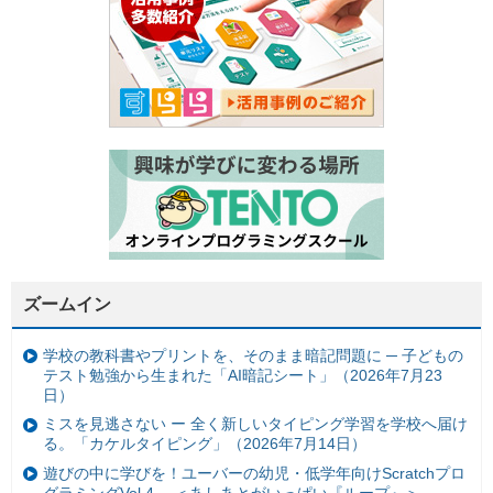
ズームイン
学校の教科書やプリントを、そのまま暗記問題に ─ 子どもの
テスト勉強から生まれた「AI暗記シート」（2026年7月23
日）
ミスを見逃さない ー 全く新しいタイピング学習を学校へ届け
る。「カケルタイピング」（2026年7月14日）
遊びの中に学びを！ユーバーの幼児・低学年向けScratchプロ