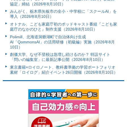
協定」締結（2026年8月10日）
みんがく、栃木県矢板市の全小・中学校に「スクールAI」を
導入（2026年8月10日）
オトナル、こども家庭庁初のポッドキャスト番組『こども家
庭庁のなかのひと』制作支援（2026年8月10日）
Polimill、北海道洞爺湖町で自治体向け生成
AI「QommonsAI」の活用研修（初級編）実施（2026年8月
10日）
創価大学、なぜ不登校は急増し続けるのか？ 特設サイト
「問いの編集室」に最新記事公開（2026年8月10日）
東京書籍×ロイロノート、教科書準拠の学習ポートフォリオ
素材「ロイログ」紹介イベント26日開催（2026年8月10日）