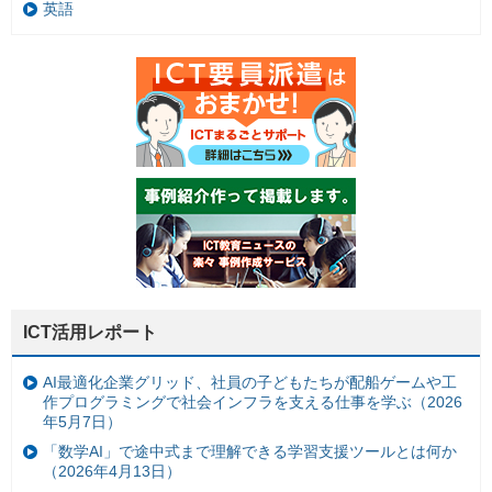
英語
ICT活用レポート
AI最適化企業グリッド、社員の子どもたちが配船ゲームや工
作プログラミングで社会インフラを支える仕事を学ぶ（2026
年5月7日）
「数学AI」で途中式まで理解できる学習支援ツールとは何か
（2026年4月13日）