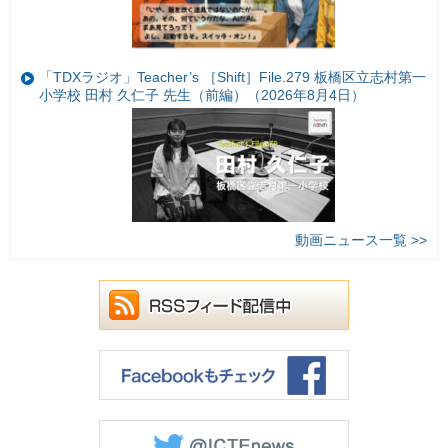
「TDXラジオ」Teacher’s ［Shift］File.279 板橋区立志村第一
小学校 田村 久仁子 先生（前編）（2026年8月4日）
動画ニュース一覧 >>