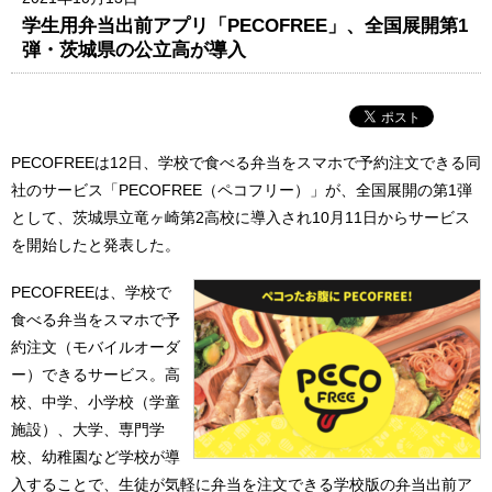
学生用弁当出前アプリ「PECOFREE」、全国展開第1
弾・茨城県の公立高が導入
PECOFREEは12日、学校で食べる弁当をスマホで予約注文できる同
社のサービス「PECOFREE（ペコフリー）」が、全国展開の第1弾
として、茨城県立竜ヶ崎第2高校に導入され10月11日からサービス
を開始したと発表した。
PECOFREEは、学校で
食べる弁当をスマホで予
約注文（モバイルオーダ
ー）できるサービス。高
校、中学、小学校（学童
施設）、大学、専門学
校、幼稚園など学校が導
入することで、生徒が気軽に弁当を注文できる学校版の弁当出前ア