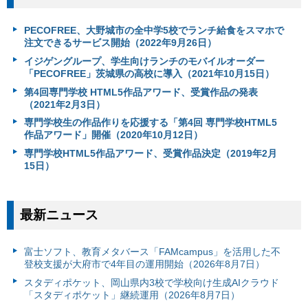
PECOFREE、大野城市の全中学5校でランチ給食をスマホで
注文できるサービス開始（2022年9月26日）
イジゲングループ、学生向けランチのモバイルオーダー
「PECOFREE」茨城県の高校に導入（2021年10月15日）
第4回専門学校 HTML5作品アワード、受賞作品の発表
（2021年2月3日）
専門学校生の作品作りを応援する「第4回 専門学校HTML5
作品アワード」開催（2020年10月12日）
専門学校HTML5作品アワード、受賞作品決定（2019年2月
15日）
最新ニュース
富⼠ソフト、教育メタバース「FAMcampus」を活用した不
登校支援が大府市で4年目の運用開始（2026年8月7日）
スタディポケット、岡山県内3校で学校向け生成AIクラウド
「スタディポケット」継続運用（2026年8月7日）