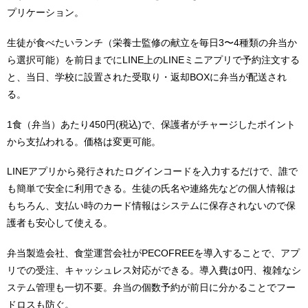
プリケーション。
生徒が食べたいランチ（栄養士監修の献立を毎日3〜4種類の弁当か
ら選択可能）を前日までにLINE上のLINEミニアプリで予約注文する
と、当日、学校に設置された受取り・返却BOXに弁当が配送され
る。
1食（弁当）あたり450円(税込)で、保護者がチャージしたポイント
から支払われる。価格は変更可能。
LINEアプリから発行されたログインコードを入力するだけで、誰で
も簡単で安全に利用できる。生徒の氏名や連絡先などの個人情報は
もちろん、支払い時のカード情報はシステムに保存されないので保
護者も安心して使える。
弁当製造会社、食堂運営会社がPECOFREEを導入することで、アプ
リでの受注、キャッシュレス対応ができる。導入費は0円、複雑なシ
ステム管理も一切不要。弁当の個数予約が前日に分かることでフー
ドロスも防ぐ。