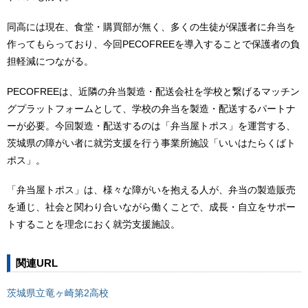
同高には現在、食堂・購買部が無く、多くの生徒が保護者に弁当を
作ってもらっており、今回PECOFREEを導入することで保護者の負
担軽減につながる。
PECOFREEは、近隣の弁当製造・配送会社を学校と繋げるマッチン
グプラットフォームとして、学校の弁当を製造・配送するパートナ
ーが必要。今回製造・配送するのは「弁当屋トポス」を運営する、
茨城県の障がい者に就労支援を行う事業所施設「いいはたらくばト
ポス」。
「弁当屋トポス」は、様々な障がいを抱える人が、弁当の製造販売
を通じ、社会と関わり合いながら働くことで、成長・自立をサポー
トすることを理念におく就労支援施設。
関連URL
茨城県立竜ヶ崎第2高校