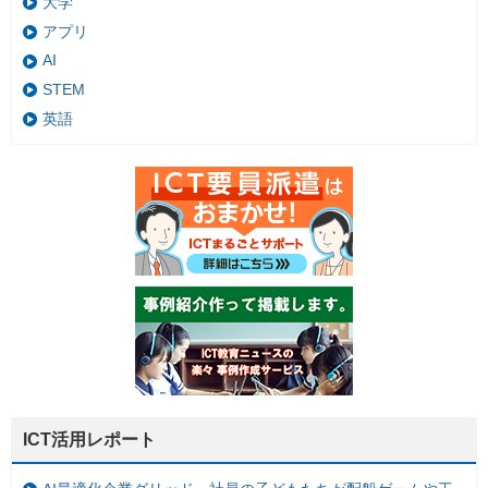
大学
アプリ
AI
STEM
英語
ICT活用レポート