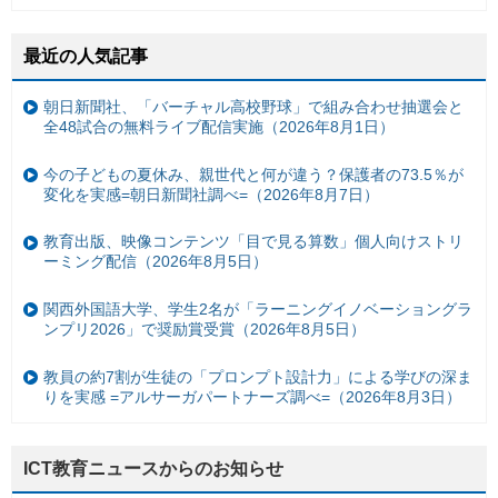
最近の人気記事
朝日新聞社、「バーチャル高校野球」で組み合わせ抽選会と
全48試合の無料ライブ配信実施（2026年8月1日）
今の子どもの夏休み、親世代と何が違う？保護者の73.5％が
変化を実感=朝日新聞社調べ=（2026年8月7日）
教育出版、映像コンテンツ「目で見る算数」個人向けストリ
ーミング配信（2026年8月5日）
関西外国語大学、学生2名が「ラーニングイノベーショングラ
ンプリ2026」で奨励賞受賞（2026年8月5日）
教員の約7割が生徒の「プロンプト設計力」による学びの深ま
りを実感 =アルサーガパートナーズ調べ=（2026年8月3日）
ICT教育ニュースからのお知らせ