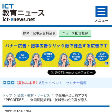
媒体・記事広告料金表
ニュース配信登録
《夏休み本番》
8月のイベント、セミナー情報
トップ
企業・教材・サービス
学生用弁当出前アプリ
「PECOFREE」、全国展開第1弾・茨城県の公立高が導入
2021年10月13日