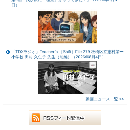
日）
「TDXラジオ」Teacher’s ［Shift］File.279 板橋区立志村第一
小学校 田村 久仁子 先生（前編）（2026年8月4日）
動画ニュース一覧 >>