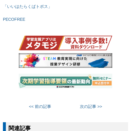
「いいはたらくばトポス」
PECOFREE
<< 前の記事
次の記事 >>
関連記事