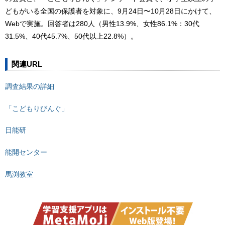
どもがいる全国の保護者を対象に、9月24日〜10月28日にかけて、
Webで実施。回答者は280人（男性13.9%、女性86.1%：30代
31.5%、40代45.7%、50代以上22.8%）。
関連URL
調査結果の詳細
「こどもりびんぐ」
日能研
能開センター
馬渕教室