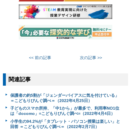
<< 前の記事
次の記事 >>
関連記事
保護者の約5割が「ジェンダーバイアスに気を付けている」
＝こどもりびんぐ調べ＝（2022年4月25日）
子どものスマホ所持、「中1から」が最多で、利用率NO1位
は「docomo」=こどもりびんぐ調べ=（2022年4月4日）
小学生の94.2%が「タブレット・パソコン授業は楽しい」と
回答 ＝こどもりびんぐ調べ＝（2022年2月7日）