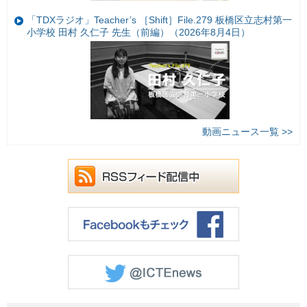
「TDXラジオ」Teacher’s ［Shift］File.279 板橋区立志村第一
小学校 田村 久仁子 先生（前編）（2026年8月4日）
動画ニュース一覧 >>