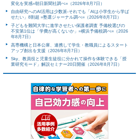
変化を実感=朝日新聞社調べ=（2026年8月7日）
自由研究へのAI活用は少数派-それでも「AIは小学生から学ば
せたい」8割超 =塾選ジャーナル調べ=（2026年8月7日）
子どもを難関大学に進学させたい保護者調査 予備校選びの
不安第1位は「学費が高くないか」=横浜予備校調べ=（2026
年8月7日）
高専機構と日本公庫、連携して学生・教職員によるスタート
アップ創出を支援（2026年8月7日）
Sky、教員役と児童生徒役に分かれて操作を体験できる「授
業研究モード」解説セミナー20日開催（2026年8月7日）