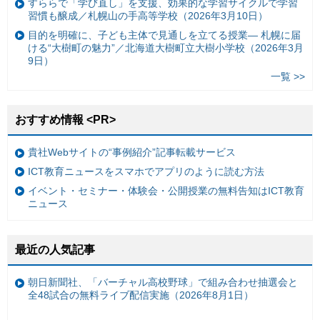
すららで「学び直し」を支援、効果的な学習サイクルで学習
習慣も醸成／札幌山の手高等学校（2026年3月10日）
目的を明確に、子ども主体で見通しを立てる授業— 札幌に届
ける“大樹町の魅力”／北海道大樹町立大樹小学校（2026年3月
9日）
一覧 >>
おすすめ情報 <PR>
貴社Webサイトの“事例紹介”記事転載サービス
ICT教育ニュースをスマホでアプリのように読む方法
イベント・セミナー・体験会・公開授業の無料告知はICT教育
ニュース
最近の人気記事
朝日新聞社、「バーチャル高校野球」で組み合わせ抽選会と
全48試合の無料ライブ配信実施（2026年8月1日）