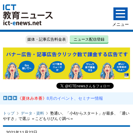
媒体・記事広告料金表
ニュース配信登録
《夏休み本番》
8月のイベント、セミナー情報
トップ
データ・資料
塾通い、「小4からスタート」が最多、「通い
やすさ」で選ぶ ＝こどもりびんぐ調べ＝
2021年11月22日