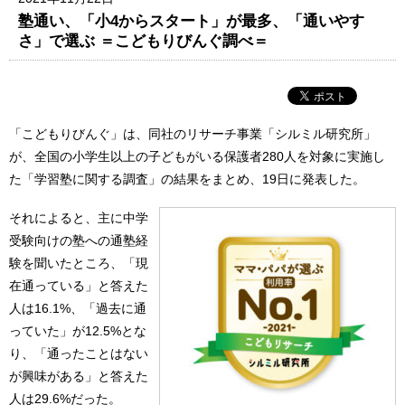
塾通い、「小4からスタート」が最多、「通いやす
さ」で選ぶ ＝こどもりびんぐ調べ＝
「こどもりびんぐ」は、同社のリサーチ事業「シルミル研究所」
が、全国の小学生以上の子どもがいる保護者280人を対象に実施し
た「学習塾に関する調査」の結果をまとめ、19日に発表した。
それによると、主に中学
受験向けの塾への通塾経
験を聞いたところ、「現
在通っている」と答えた
人は16.1%、「過去に通
っていた」が12.5%とな
り、「通ったことはない
が興味がある」と答えた
人は29.6%だった。