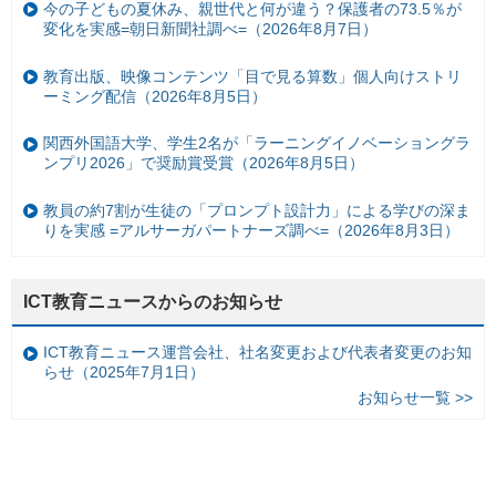
今の子どもの夏休み、親世代と何が違う？保護者の73.5％が
変化を実感=朝日新聞社調べ=（2026年8月7日）
教育出版、映像コンテンツ「目で見る算数」個人向けストリ
ーミング配信（2026年8月5日）
関西外国語大学、学生2名が「ラーニングイノベーショングラ
ンプリ2026」で奨励賞受賞（2026年8月5日）
教員の約7割が生徒の「プロンプト設計力」による学びの深ま
りを実感 =アルサーガパートナーズ調べ=（2026年8月3日）
ICT教育ニュースからのお知らせ
ICT教育ニュース運営会社、社名変更および代表者変更のお知
らせ（2025年7月1日）
お知らせ一覧 >>