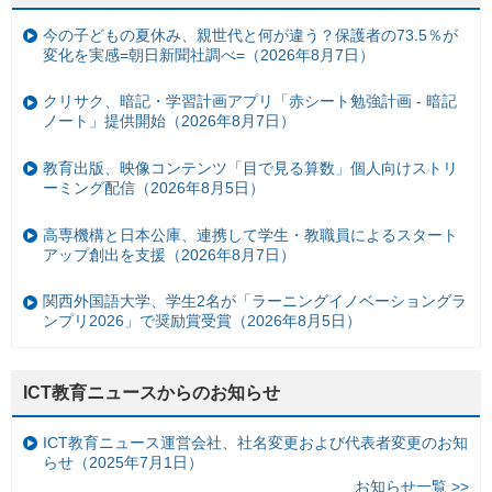
今の子どもの夏休み、親世代と何が違う？保護者の73.5％が
変化を実感=朝日新聞社調べ=（2026年8月7日）
クリサク、暗記・学習計画アプリ「赤シート勉強計画 - 暗記
ノート」提供開始（2026年8月7日）
教育出版、映像コンテンツ「目で見る算数」個人向けストリ
ーミング配信（2026年8月5日）
高専機構と日本公庫、連携して学生・教職員によるスタート
アップ創出を支援（2026年8月7日）
関西外国語大学、学生2名が「ラーニングイノベーショングラ
ンプリ2026」で奨励賞受賞（2026年8月5日）
ICT教育ニュースからのお知らせ
ICT教育ニュース運営会社、社名変更および代表者変更のお知
らせ（2025年7月1日）
お知らせ一覧 >>