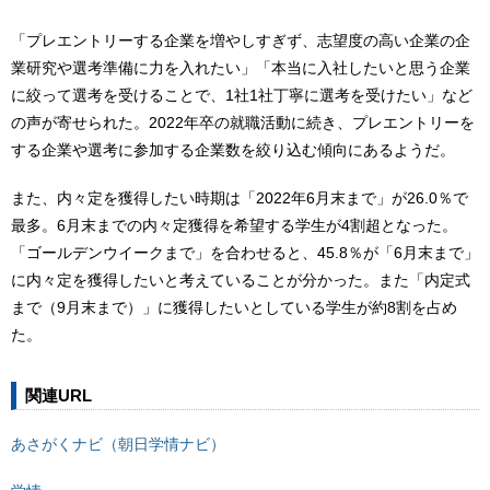
「プレエントリーする企業を増やしすぎず、志望度の高い企業の企
業研究や選考準備に力を入れたい」「本当に入社したいと思う企業
に絞って選考を受けることで、1社1社丁寧に選考を受けたい」など
の声が寄せられた。2022年卒の就職活動に続き、プレエントリーを
する企業や選考に参加する企業数を絞り込む傾向にあるようだ。
また、内々定を獲得したい時期は「2022年6月末まで」が26.0％で
最多。6月末までの内々定獲得を希望する学生が4割超となった。
「ゴールデンウイークまで」を合わせると、45.8％が「6月末まで」
に内々定を獲得したいと考えていることが分かった。また「内定式
まで（9月末まで）」に獲得したいとしている学生が約8割を占め
た。
関連URL
あさがくナビ（朝日学情ナビ）