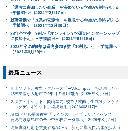
「選考に参加したい企業」を決めている学生が6割を超える
=学情調べ=（2022年2月17日）
就職活動で「企業の安定性」を重視する学生が9割を超える
=学情調べ=（2021年12月30日）
23年卒学生、9割が「オンラインでの夏のインターンシップ
に参加予定」＝学情調べ＝（2021年8月19日）
2022年卒の約6割は選考参加者数「10社以下」＝学情調べ＝
（2021年6月29日）
最新ニュース
富⼠ソフト、教育メタバース「FAMcampus」を活用した不
登校支援が大府市で4年目の運用開始（2026年8月7日）
スタディポケット、岡山県内3校で学校向け生成AIクラウド
「スタディポケット」継続運用（2026年8月7日）
AI 型ドリル搭載教材「ラインズeライブラリアドバンス」、
鹿児島県霧島市の全小中学校に一斉導入（2026年8月7日）
児童虐待対応を支援するAiCAN、新たに導入自治体が拡大 全