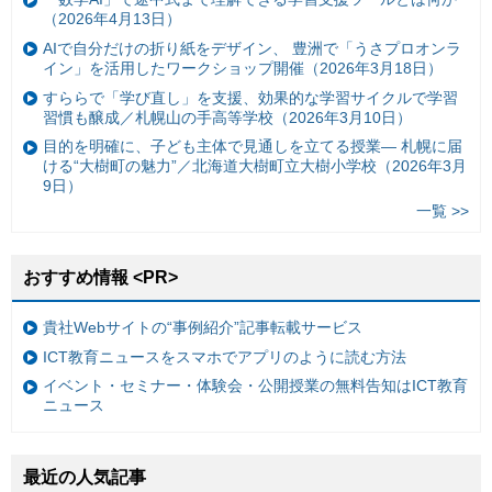
（2026年4月13日）
AIで自分だけの折り紙をデザイン、 豊洲で「うさプロオンラ
イン」を活用したワークショップ開催（2026年3月18日）
すららで「学び直し」を支援、効果的な学習サイクルで学習
習慣も醸成／札幌山の手高等学校（2026年3月10日）
目的を明確に、子ども主体で見通しを立てる授業— 札幌に届
ける“大樹町の魅力”／北海道大樹町立大樹小学校（2026年3月
9日）
一覧 >>
おすすめ情報 <PR>
貴社Webサイトの“事例紹介”記事転載サービス
ICT教育ニュースをスマホでアプリのように読む方法
イベント・セミナー・体験会・公開授業の無料告知はICT教育
ニュース
最近の人気記事