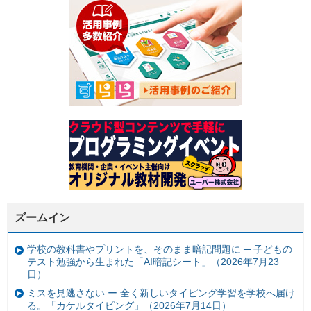
ズームイン
学校の教科書やプリントを、そのまま暗記問題に ─ 子どもの
テスト勉強から生まれた「AI暗記シート」（2026年7月23
日）
ミスを見逃さない ー 全く新しいタイピング学習を学校へ届け
る。「カケルタイピング」（2026年7月14日）