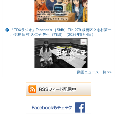
「TDXラジオ」Teacher’s ［Shift］File.279 板橋区立志村第一
小学校 田村 久仁子 先生（前編）（2026年8月4日）
動画ニュース一覧 >>