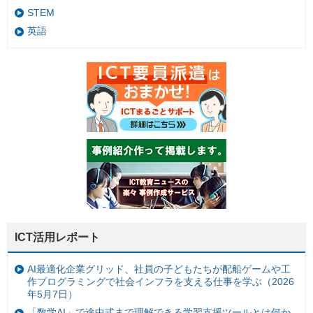
STEM
英語
ICT活用レポート
AI最適化企業グリッド、社員の子どもたちが配船ゲームや工
作プログラミングで社会インフラを支える仕事を学ぶ（2026
年5月7日）
「数学AI」で途中式まで理解できる学習支援ツールとは何か