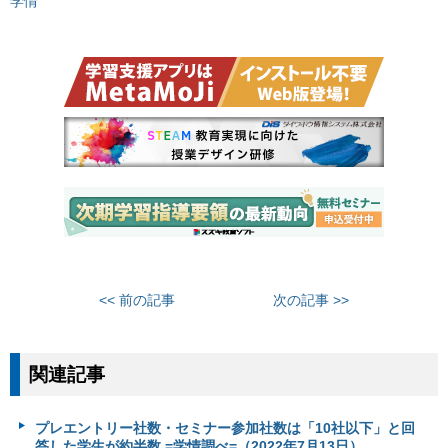
学情
<< 前の記事
次の記事 >>
関連記事
プレエントリー社数・セミナー参加社数は「10社以下」と回
答した学生が約半数 =学情調べ=（2022年7月13日）