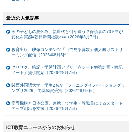
最近の人気記事
今の子どもの夏休み、親世代と何が違う？保護者の73.5％が
変化を実感=朝日新聞社調べ=（2026年8月7日）
教育出版、映像コンテンツ「目で見る算数」個人向けストリ
ーミング配信（2026年8月5日）
クリサク、暗記・学習計画アプリ「赤シート勉強計画 - 暗記
ノート」提供開始（2026年8月7日）
関西外国語大学、学生2名が「ラーニングイノベーショングラ
ンプリ2026」で奨励賞受賞（2026年8月5日）
高専機構と日本公庫、連携して学生・教職員によるスタート
アップ創出を支援（2026年8月7日）
ICT教育ニュースからのお知らせ