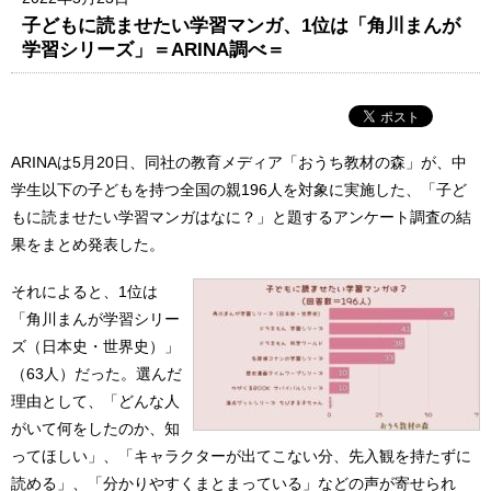
子どもに読ませたい学習マンガ、1位は「角川まんが
学習シリーズ」＝ARINA調べ＝
ARINAは5月20日、同社の教育メディア「おうち教材の森」が、中
学生以下の子どもを持つ全国の親196人を対象に実施した、「子ど
もに読ませたい学習マンガはなに？」と題するアンケート調査の結
果をまとめ発表した。
それによると、1位は
「角川まんが学習シリー
ズ（日本史・世界史）」
（63人）だった。選んだ
理由として、「どんな人
がいて何をしたのか、知
ってほしい」、「キャラクターが出てこない分、先入観を持たずに
読める」、「分かりやすくまとまっている」などの声が寄せられ