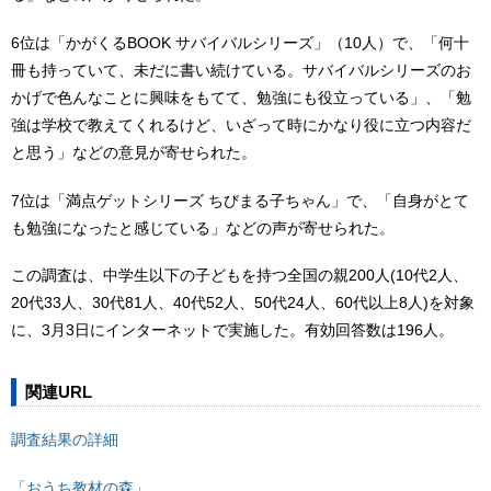
6位は「かがくるBOOK サバイバルシリーズ」（10人）で、「何十
冊も持っていて、未だに書い続けている。サバイバルシリーズのお
かげで色んなことに興味をもてて、勉強にも役立っている」、「勉
強は学校で教えてくれるけど、いざって時にかなり役に立つ内容だ
と思う」などの意見が寄せられた。
7位は「満点ゲットシリーズ ちびまる子ちゃん」で、「自身がとて
も勉強になったと感じている」などの声が寄せられた。
この調査は、中学生以下の子どもを持つ全国の親200人(10代2人、
20代33人、30代81人、40代52人、50代24人、60代以上8人)を対象
に、3月3日にインターネットで実施した。有効回答数は196人。
関連URL
調査結果の詳細
「おうち教材の森」