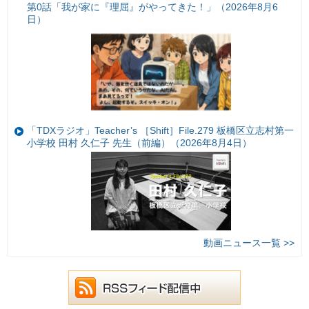
第0話「我が家に『理屈』がやってきた！」（2026年8月6
日）
「TDXラジオ」Teacher’s ［Shift］File.279 板橋区立志村第一
小学校 田村 久仁子 先生（前編）（2026年8月4日）
動画ニュース一覧 >>