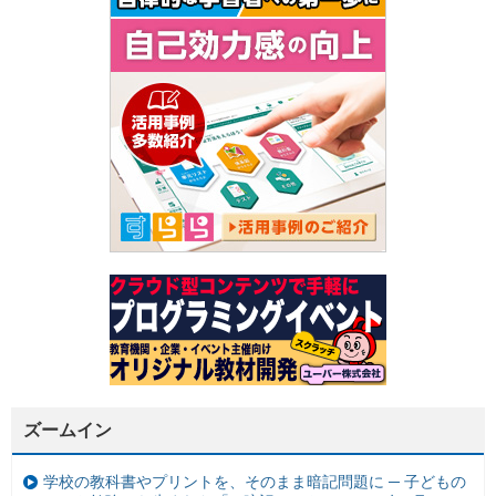
ズームイン
学校の教科書やプリントを、そのまま暗記問題に ─ 子どもの