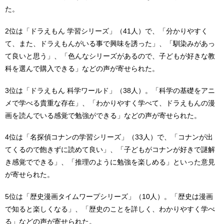
た。
2位は「ドラえもん 学習シリーズ」（41人）で、「分かりやすく
て、また、ドラえもんがいる事で興味を誘った」、「馴染みがあっ
て良いと思う」、「色んなシリーズがあるので、子どもが好きな教
科を選んで購入できる」などの声が寄せられた。
3位は「ドラえもん 科学ワールド」（38人）。「科学の基礎をアニ
メで学べる貴重な存在」、「わかりやすく学べて、ドラえもんの漫
画を読んでいる感覚で勉強ができる」などの声が寄せられた。
4位は「名探偵コナンの学習シリーズ」（33人）で、「コナンが出
てくるので飽きずに読めて良い」、「子どもがコナンが好きで謎解
き感覚でできる」、「推理のように勉強を楽しめる」といった意見
が寄せられた。
5位は「歴史漫画タイムワープシリーズ」（10人）。「歴史は漫画
で知ると楽しくなる」、「歴史のことを詳しく、わかりやすく学べ
る」などの声が寄せられた。