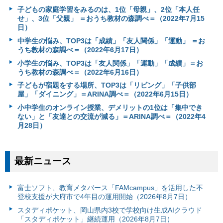
子どもの家庭学習をみるのは、1位「母親」、2位「本人任
せ」、3位「父親」 ＝おうち教材の森調べ＝（2022年7月15
日）
中学生の悩み、TOP3は「成績」「友人関係」「運動」 ＝お
うち教材の森調べ＝（2022年6月17日）
小学生の悩み、TOP3は「友人関係」「運動」「成績」＝お
うち教材の森調べ＝（2022年6月16日）
子どもが宿題をする場所、TOP3は「リビング」「子供部
屋」「ダイニング」＝ARINA調べ＝（2022年6月15日）
小中学生のオンライン授業、デメリットの1位は「集中でき
ない」と「友達との交流が減る」＝ARINA調べ＝（2022年4
月28日）
最新ニュース
富⼠ソフト、教育メタバース「FAMcampus」を活用した不
登校支援が大府市で4年目の運用開始（2026年8月7日）
スタディポケット、岡山県内3校で学校向け生成AIクラウド
「スタディポケット」継続運用（2026年8月7日）