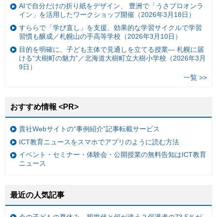
AIで自分だけの折り紙をデザイン、 豊洲で「うさプロオンラ
イン」を活用したワークショップ開催（2026年3月18日）
すららで「学び直し」を支援、効果的な学習サイクルで学習
習慣も醸成／札幌山の手高等学校（2026年3月10日）
目的を明確に、子ども主体で見通しを立てる授業— 札幌に届
ける“大樹町の魅力”／北海道大樹町立大樹小学校（2026年3月
9日）
一覧 >>
おすすめ情報 <PR>
貴社Webサイトの“事例紹介”記事転載サービス
ICT教育ニュースをスマホでアプリのように読む方法
イベント・セミナー・体験会・公開授業の無料告知はICT教育
ニュース
最近の人気記事