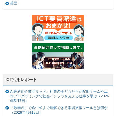
英語
ICT活用レポート
AI最適化企業グリッド、社員の子どもたちが配船ゲームや工
作プログラミングで社会インフラを支える仕事を学ぶ（2026
年5月7日）
「数学AI」で途中式まで理解できる学習支援ツールとは何か
（2026年4月13日）