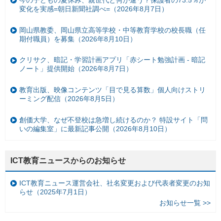
今の子どもの夏休み、親世代と何が違う？保護者の73.5％が
変化を実感=朝日新聞社調べ=（2026年8月7日）
岡山県教委、岡山県立高等学校・中等教育学校の校長職（任
期付職員）を募集（2026年8月10日）
クリサク、暗記・学習計画アプリ「赤シート勉強計画 - 暗記
ノート」提供開始（2026年8月7日）
教育出版、映像コンテンツ「目で見る算数」個人向けストリ
ーミング配信（2026年8月5日）
創価大学、なぜ不登校は急増し続けるのか？ 特設サイト「問
いの編集室」に最新記事公開（2026年8月10日）
ICT教育ニュースからのお知らせ
ICT教育ニュース運営会社、社名変更および代表者変更のお知
らせ（2025年7月1日）
お知らせ一覧 >>