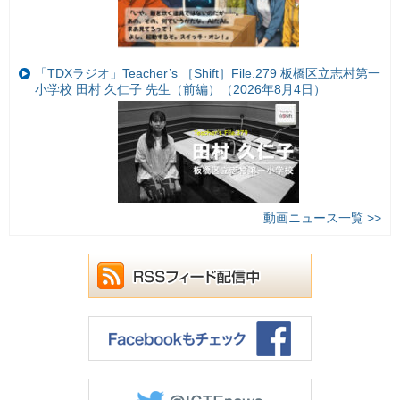
「TDXラジオ」Teacher’s ［Shift］File.279 板橋区立志村第一
小学校 田村 久仁子 先生（前編）（2026年8月4日）
動画ニュース一覧 >>