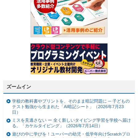
ズームイン
学校の教科書やプリントを、そのまま暗記問題に ─ 子どもの
テスト勉強から生まれた「AI暗記シート」（2026年7月23
日）
ミスを見逃さない ー 全く新しいタイピング学習を学校へ届け
る。「カケルタイピング」（2026年7月14日）
遊びの中に学びを！ユーバーの幼児・低学年向けScratchプロ