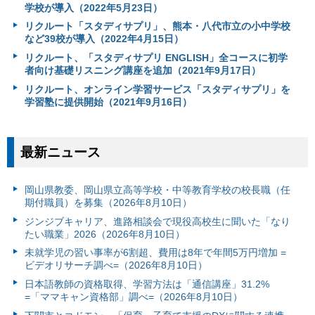
学校が導入（2022年5月23日）
リクルート「スタディサプリ」、熊本・八代市立の小中学校
など39校が導入（2022年4月15日）
リクルート、「スタディサプリ ENGLISH」全コースに初学
者向け基礎リスニング講座を追加（2021年9月17日）
リクルート、オンライン学習サービス「スタディサプリ」を
学習塾に提供開始（2021年9月16日）
最新ニュース
岡山県教委、岡山県立高等学校・中等教育学校の校長職（任
期付職員）を募集（2026年8月10日）
ジンジブキャリア、進路相談会で現役高校生に聞いた「なり
たい職業」2026（2026年8月10日）
未就学児の習い事率が6割超、費用は8年で年間5万円増加 =
ビデオリサーチ調べ=（2026年8月10日）
日本語教師の資格取得、学習方法は「通信講座」31.2%
=「ママキャン資格部」調べ=（2026年8月10日）