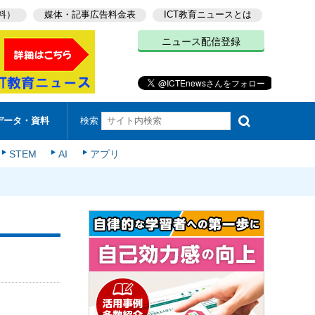
料）
媒体・記事広告料金表
ICT教育ニュースとは
ニュース配信登録
検索
データ・資料
STEM
AI
アプリ