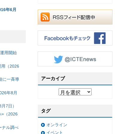
016年6月
の運用開始
（2026
アーカイブ
校に一斉導
26年8月
8月7日）
タグ
（2026
オンライン
ーナル調べ
イベント