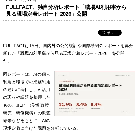
FULLFACT、独自分析レポート「職場AI利用率から
見る現場定着レポート 2026」公開
FULLFACTは15日、国内外の公的統計や国際機関のレポートを再分
析した「職場AI利用率から見る現場定着レポート2026」を公開し
た。
同レポートは、AIの個人
利用と職場での業務利用
の違いに着目し、AI活用
の現状や課題を整理した
もの。JILPT（労働政策
研究・研修機構）の調査
結果などをもとに、AIの
現場定着に向けた課題を分析している。