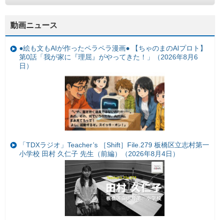
動画ニュース
●絵も文もAIが作ったペラペラ漫画● 【ちゃのまのAIプロト】
第0話「我が家に『理屈』がやってきた！」（2026年8月6
日）
「TDXラジオ」Teacher’s ［Shift］File.279 板橋区立志村第一
小学校 田村 久仁子 先生（前編）（2026年8月4日）