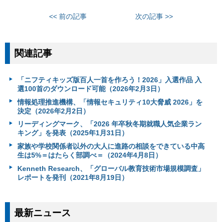
<< 前の記事
次の記事 >>
関連記事
「ニフティキッズ版百人一首を作ろう！2026」入選作品 入
選100首のダウンロード可能（2026年2月3日）
情報処理推進機構、「情報セキュリティ10大脅威 2026」を
決定（2026年2月2日）
リーディングマーク、「2026 年卒秋冬期就職人気企業ラン
キング」を発表（2025年1月31日）
家族や学校関係者以外の大人に進路の相談をできている中高
生は5%＝はたらく部調べ＝（2024年4月8日）
Kenneth Research、「グローバル教育技術市場規模調査」
レポートを発刊（2021年8月19日）
最新ニュース