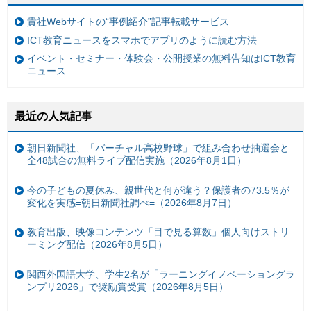
貴社Webサイトの“事例紹介”記事転載サービス
ICT教育ニュースをスマホでアプリのように読む方法
イベント・セミナー・体験会・公開授業の無料告知はICT教育
ニュース
最近の人気記事
朝日新聞社、「バーチャル高校野球」で組み合わせ抽選会と
全48試合の無料ライブ配信実施（2026年8月1日）
今の子どもの夏休み、親世代と何が違う？保護者の73.5％が
変化を実感=朝日新聞社調べ=（2026年8月7日）
教育出版、映像コンテンツ「目で見る算数」個人向けストリ
ーミング配信（2026年8月5日）
関西外国語大学、学生2名が「ラーニングイノベーショングラ
ンプリ2026」で奨励賞受賞（2026年8月5日）