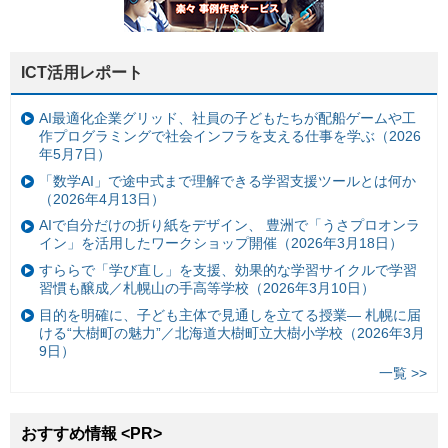
ICT活用レポート
AI最適化企業グリッド、社員の子どもたちが配船ゲームや工
作プログラミングで社会インフラを支える仕事を学ぶ（2026
年5月7日）
「数学AI」で途中式まで理解できる学習支援ツールとは何か
（2026年4月13日）
AIで自分だけの折り紙をデザイン、 豊洲で「うさプロオンラ
イン」を活用したワークショップ開催（2026年3月18日）
すららで「学び直し」を支援、効果的な学習サイクルで学習
習慣も醸成／札幌山の手高等学校（2026年3月10日）
目的を明確に、子ども主体で見通しを立てる授業— 札幌に届
ける“大樹町の魅力”／北海道大樹町立大樹小学校（2026年3月
9日）
一覧 >>
おすすめ情報 <PR>