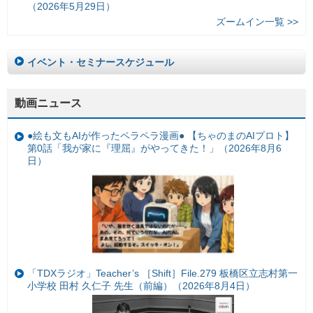
（2026年5月29日）
ズームイン一覧 >>
イベント・セミナースケジュール
動画ニュース
●絵も文もAIが作ったペラペラ漫画● 【ちゃのまのAIプロト】
第0話「我が家に『理屈』がやってきた！」（2026年8月6
日）
「TDXラジオ」Teacher’s ［Shift］File.279 板橋区立志村第一
小学校 田村 久仁子 先生（前編）（2026年8月4日）