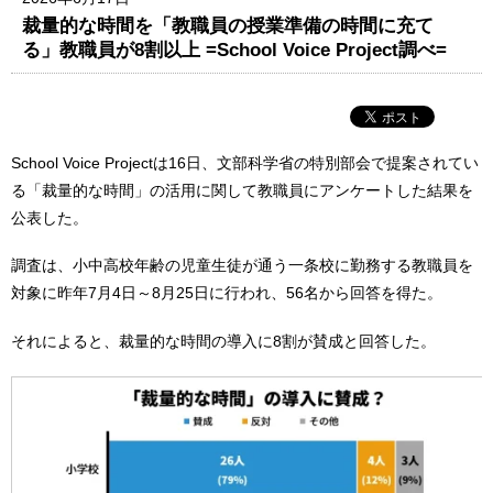
裁量的な時間を「教職員の授業準備の時間に充て
る」教職員が8割以上 =School Voice Project調べ=
School Voice Projectは16日、文部科学省の特別部会で提案されてい
る「裁量的な時間」の活用に関して教職員にアンケートした結果を
公表した。
調査は、小中高校年齢の児童生徒が通う一条校に勤務する教職員を
対象に昨年7月4日～8月25日に行われ、56名から回答を得た。
それによると、裁量的な時間の導入に8割が賛成と回答した。