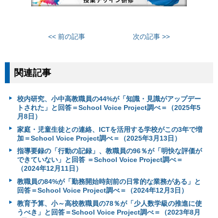
<< 前の記事
次の記事 >>
関連記事
校内研究、小中高教職員の44%が「知識・見識がアップデー
トされた」と回答＝School Voice Project調べ＝（2025年5
月8日）
家庭・児童生徒との連絡、ICTを活用する学校がこの3年で増
加＝School Voice Project調べ＝（2025年3月13日）
指導要録の「行動の記録」、教職員の96％が「明快な評価が
できていない」と回答 ＝School Voice Project調べ＝
（2024年12月11日）
教職員の84%が「勤務開始時刻前の日常的な業務がある」と
回答＝School Voice Project調べ＝（2024年12月3日）
教育予算、小～高校教職員の78％が「少人数学級の推進に使
うべき」と回答＝School Voice Project調べ＝（2023年8月