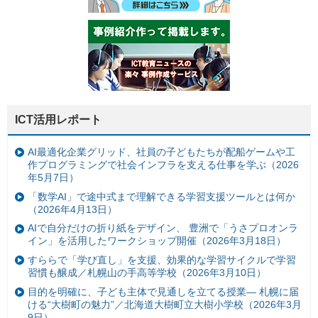
ICT活用レポート
AI最適化企業グリッド、社員の子どもたちが配船ゲームや工
作プログラミングで社会インフラを支える仕事を学ぶ（2026
年5月7日）
「数学AI」で途中式まで理解できる学習支援ツールとは何か
（2026年4月13日）
AIで自分だけの折り紙をデザイン、 豊洲で「うさプロオンラ
イン」を活用したワークショップ開催（2026年3月18日）
すららで「学び直し」を支援、効果的な学習サイクルで学習
習慣も醸成／札幌山の手高等学校（2026年3月10日）
目的を明確に、子ども主体で見通しを立てる授業— 札幌に届
ける“大樹町の魅力”／北海道大樹町立大樹小学校（2026年3月
9日）