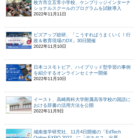
枚方市立五常小学校、ケンブリッジインターナ
ショナルスクールのプログラムを試験導入
2022年11月11日
ビズアップ総研、「こうすればうまくいく！行
政＆教育現場のDX」30日開催
2022年11月10日
日本コスモトピア、ハイブリッド型学習の事例
を紹介するオンラインセミナー開催
2022年11月10日
イースト、高崎商科大学附属高等学校の国語に
おける辞書の活用方法を公開
2022年11月9日
城南進学研究社、11月4日開催の「EdTech
Online EXPO 2022」に「デキタス」出展