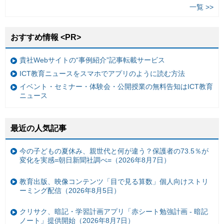
一覧 >>
おすすめ情報 <PR>
貴社Webサイトの“事例紹介”記事転載サービス
ICT教育ニュースをスマホでアプリのように読む方法
イベント・セミナー・体験会・公開授業の無料告知はICT教育
ニュース
最近の人気記事
今の子どもの夏休み、親世代と何が違う？保護者の73.5％が
変化を実感=朝日新聞社調べ=（2026年8月7日）
教育出版、映像コンテンツ「目で見る算数」個人向けストリ
ーミング配信（2026年8月5日）
クリサク、暗記・学習計画アプリ「赤シート勉強計画 - 暗記
ノート」提供開始（2026年8月7日）