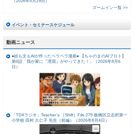
（2026年5月29日）
ズームイン一覧 >>
イベント・セミナースケジュール
動画ニュース
●絵も文もAIが作ったペラペラ漫画● 【ちゃのまのAIプロト】
第0話「我が家に『理屈』がやってきた！」（2026年8月6
日）
「TDXラジオ」Teacher’s ［Shift］File.279 板橋区立志村第一
小学校 田村 久仁子 先生（前編）（2026年8月4日）