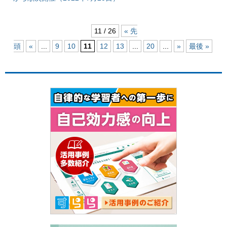
11 / 26
« 先
頭
«
...
9
10
11
12
13
...
20
...
»
最後 »