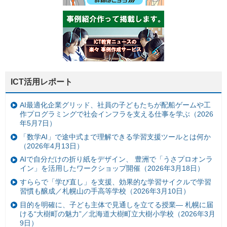
ICT活用レポート
AI最適化企業グリッド、社員の子どもたちが配船ゲームや工
作プログラミングで社会インフラを支える仕事を学ぶ（2026
年5月7日）
「数学AI」で途中式まで理解できる学習支援ツールとは何か
（2026年4月13日）
AIで自分だけの折り紙をデザイン、 豊洲で「うさプロオンラ
イン」を活用したワークショップ開催（2026年3月18日）
すららで「学び直し」を支援、効果的な学習サイクルで学習
習慣も醸成／札幌山の手高等学校（2026年3月10日）
目的を明確に、子ども主体で見通しを立てる授業— 札幌に届
ける“大樹町の魅力”／北海道大樹町立大樹小学校（2026年3月
9日）