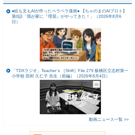
●絵も文もAIが作ったペラペラ漫画● 【ちゃのまのAIプロト】
第0話「我が家に『理屈』がやってきた！」（2026年8月6
日）
「TDXラジオ」Teacher’s ［Shift］File.279 板橋区立志村第一
小学校 田村 久仁子 先生（前編）（2026年8月4日）
動画ニュース一覧 >>