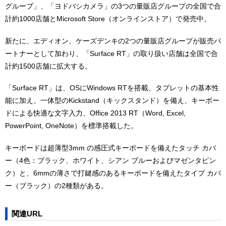
グループ」、「ヨドバシカメラ」の3つの量販店グループの全国で合
計約1000店舗とMicrosoft Store（オンラインストア）で発売中。
新たに、エディオン、ケーズデンキの2つの量販店グループが販売パ
ートナーとして加わり、「Surface RT」の取り扱い店舗は全国で合
計約1500店舗に拡大する。
「Surface RT」は、OSにWindows RTを搭載、タブレットの基本性
能に加え、一体型のKickstand（キックスタンド）を備え、キーボー
ドによる快適な文字入力、Office 2013 RT（Word, Excel,
PowerPoint, OneNote）を標準搭載した。
キーボードは超薄型3mm の感圧式キーボードを備えたタッチ カバ
ー（4色：ブラック、ホワイト、シアン ブルーおよびマゼンタピン
ク）と、6mmの薄さで打鍵感のあるキーボードを備えたタイプ カバ
ー（ブラック）の2種類がある。
関連URL