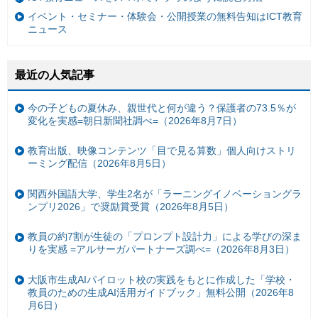
イベント・セミナー・体験会・公開授業の無料告知はICT教育
ニュース
最近の人気記事
今の子どもの夏休み、親世代と何が違う？保護者の73.5％が
変化を実感=朝日新聞社調べ=（2026年8月7日）
教育出版、映像コンテンツ「目で見る算数」個人向けストリ
ーミング配信（2026年8月5日）
関西外国語大学、学生2名が「ラーニングイノベーショングラ
ンプリ2026」で奨励賞受賞（2026年8月5日）
教員の約7割が生徒の「プロンプト設計力」による学びの深ま
りを実感 =アルサーガパートナーズ調べ=（2026年8月3日）
大阪市生成AIパイロット校の実践をもとに作成した「学校・
教員のための生成AI活用ガイドブック」無料公開（2026年8
月6日）