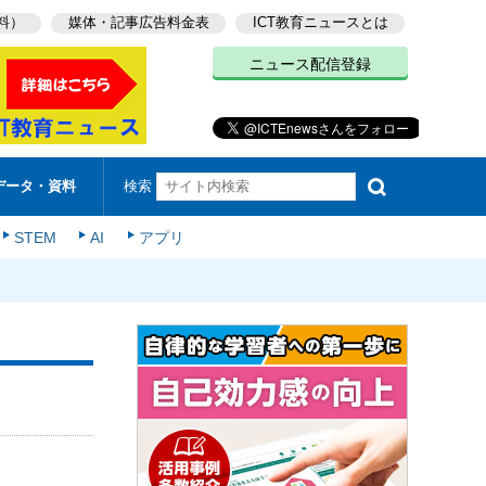
料）
媒体・記事広告料金表
ICT教育ニュースとは
ニュース配信登録
検索
データ・資料
STEM
AI
アプリ