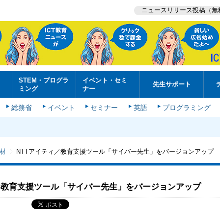
ニュースリリース投稿（無
STEM・プログラ
イベント・セミ
先生サポート
ミング
ナー
総務省
イベント
セミナー
英語
プログラミング
材
NTTアイティ／教育支援ツール「サイバー先生」をバージョンアップ
／教育支援ツール「サイバー先生」をバージョンアップ