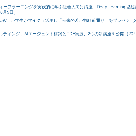
ープラーニングを実践的に学ぶ社会人向け講座「Deep Learning 基礎
年8月5日）
ZOW、小学生がマイクラ活用し「未来の苫小牧駅前通り」をプレゼン（20
ルティング、AIエージェント構築とFDE実践、2つの新講座を公開（202