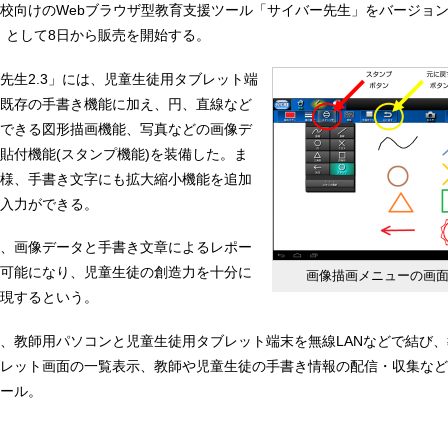
学校向けのWebブラウザ型教育支援ツール「サイバー先生」をバージョ
3」として8日から販売を開始する。
先生2.3」には、児童生徒用タブレット端
既存の手書き機能に加え、円、直線など
できる図形描画機能、写真などの画像デ
貼付機能(スタンプ機能)を装備した。ま
様、手書き文字にも拡大縮小機能を追加
入力ができる。
、画像データと手書き文章によるレポー
可能になり、児童生徒の創造力を十分に
画像描画メニューの画
現するという。
、教師用パソコンと児童生徒用タブレット端末を無線LANなどで結び
レット画面の一覧表示、教師や児童生徒の手書き情報の配信・収集など
ール。