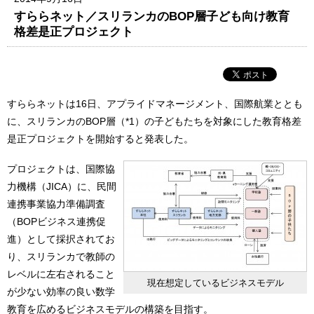
すららネット／スリランカのBOP層子ども向け教育
格差是正プロジェクト
すららネットは16日、アプライドマネージメント、国際航業ととも
に、スリランカのBOP層（*1）の子どもたちを対象にした教育格差
是正プロジェクトを開始すると発表した。
プロジェクトは、国際協
力機構（JICA）に、民間
連携事業協力準備調査
（BOPビジネス連携促
進）として採択されてお
り、スリランカで教師の
レベルに左右されること
現在想定しているビジネスモデル
が少ない効率の良い数学
教育を広めるビジネスモデルの構築を目指す。