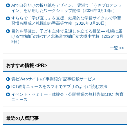
AIで自分だけの折り紙をデザイン、 豊洲で「うさプロオンラ
イン」を活用したワークショップ開催（2026年3月18日）
すららで「学び直し」を支援、効果的な学習サイクルで学習
習慣も醸成／札幌山の手高等学校（2026年3月10日）
目的を明確に、子ども主体で見通しを立てる授業— 札幌に届
ける“大樹町の魅力”／北海道大樹町立大樹小学校（2026年3月
9日）
一覧 >>
おすすめ情報 <PR>
貴社Webサイトの“事例紹介”記事転載サービス
ICT教育ニュースをスマホでアプリのように読む方法
イベント・セミナー・体験会・公開授業の無料告知はICT教育
ニュース
最近の人気記事