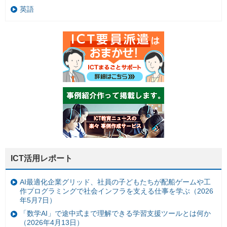
英語
ICT活用レポート
AI最適化企業グリッド、社員の子どもたちが配船ゲームや工
作プログラミングで社会インフラを支える仕事を学ぶ（2026
年5月7日）
「数学AI」で途中式まで理解できる学習支援ツールとは何か
（2026年4月13日）