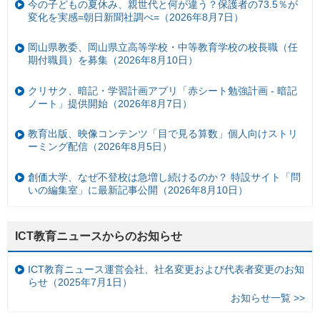
今の子どもの夏休み、親世代と何が違う？保護者の73.5％が
変化を実感=朝日新聞社調べ=（2026年8月7日）
岡山県教委、岡山県立高等学校・中等教育学校の校長職（任
期付職員）を募集（2026年8月10日）
クリサク、暗記・学習計画アプリ「赤シート勉強計画 - 暗記
ノート」提供開始（2026年8月7日）
教育出版、映像コンテンツ「目で見る算数」個人向けストリ
ーミング配信（2026年8月5日）
創価大学、なぜ不登校は急増し続けるのか？ 特設サイト「問
いの編集室」に最新記事公開（2026年8月10日）
ICT教育ニュースからのお知らせ
ICT教育ニュース運営会社、社名変更および代表者変更のお知
らせ（2025年7月1日）
お知らせ一覧 >>