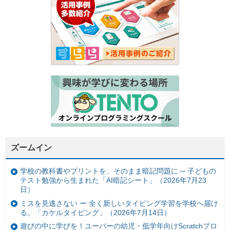
ズームイン
学校の教科書やプリントを、そのまま暗記問題に ─ 子どもの
テスト勉強から生まれた「AI暗記シート」（2026年7月23
日）
ミスを見逃さない ー 全く新しいタイピング学習を学校へ届け
る。「カケルタイピング」（2026年7月14日）
遊びの中に学びを！ユーバーの幼児・低学年向けScratchプロ