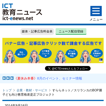
媒体・記事広告料金表
ニュース配信登録
《夏休み本番》
8月のイベント、セミナー情報
トップ
企業・教材・サービス
すららネット／スリランカのBOP層
子ども向け教育格差是正プロジェクト
2014年9月16日