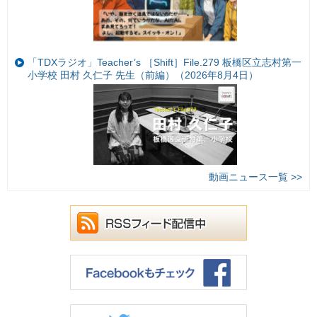
「TDXラジオ」Teacher’s ［Shift］File.279 板橋区立志村第一
小学校 田村 久仁子 先生（前編）（2026年8月4日）
動画ニュース一覧 >>