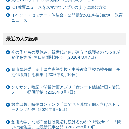
ICT教育ニュースをスマホでアプリのように読む方法
イベント・セミナー・体験会・公開授業の無料告知はICT教育
ニュース
最近の人気記事
今の子どもの夏休み、親世代と何が違う？保護者の73.5％が
変化を実感=朝日新聞社調べ=（2026年8月7日）
岡山県教委、岡山県立高等学校・中等教育学校の校長職（任
期付職員）を募集（2026年8月10日）
クリサク、暗記・学習計画アプリ「赤シート勉強計画 - 暗記
ノート」提供開始（2026年8月7日）
教育出版、映像コンテンツ「目で見る算数」個人向けストリ
ーミング配信（2026年8月5日）
創価大学、なぜ不登校は急増し続けるのか？ 特設サイト「問
いの編集室」に最新記事公開（2026年8月10日）