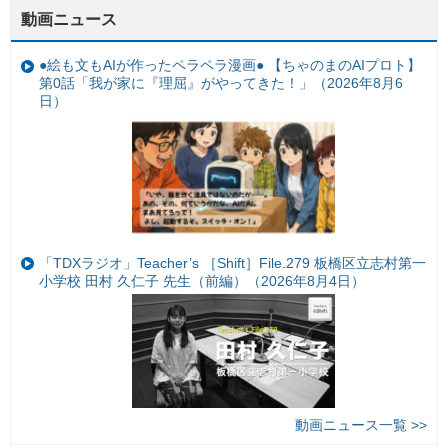
動画ニュース
●絵も文もAIが作ったペラペラ漫画● 【ちゃのまのAIプロト】
第0話「我が家に『理屈』がやってきた！」（2026年8月6
日）
「TDXラジオ」Teacher’s ［Shift］File.279 板橋区立志村第一
小学校 田村 久仁子 先生（前編）（2026年8月4日）
動画ニュース一覧 >>