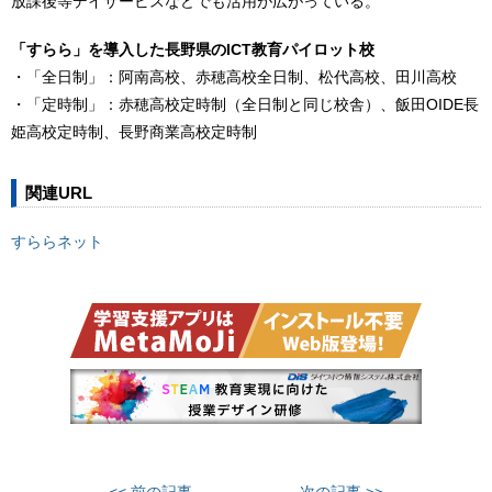
放課後等デイサービスなどでも活用が広がっている。
「すらら」を導入した長野県のICT教育パイロット校
・「全日制」：阿南高校、赤穂高校全日制、松代高校、田川高校
・「定時制」：赤穂高校定時制（全日制と同じ校舎）、飯田OIDE長
姫高校定時制、長野商業高校定時制
関連URL
すららネット