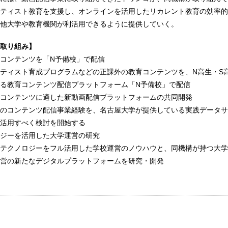
ティスト教育を支援し、オンラインを活用したリカレント教育の効率的
他大学や教育機関が利活用できるように提供していく。
取り組み】
コンテンツを「N予備校」で配信
ティスト育成プログラムなどの正課外の教育コンテンツを、N高生・S
る教育コンテンツ配信プラットフォーム「N予備校」で配信
コンテンツに適した新動画配信プラットフォームの共同開発
のコンテンツ配信事業経験を、名古屋大学が提供している実践データサ
活用すべく検討を開始する
ジーを活用した大学運営の研究
テクノロジーをフル活用した学校運営のノウハウと、同機構が持つ大学
営の新たなデジタルプラットフォームを研究・開発