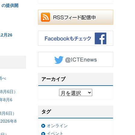
g」の提供開
2月26
調べ
アーカイブ
8月6日）
年8月6
タグ
8月6日）
026年8
オンライン
イベント
6日）