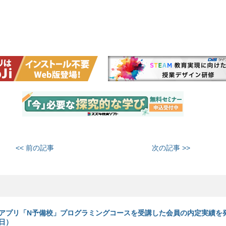
<< 前の記事
次の記事 >>
アプリ「N予備校」プログラミングコースを受講した会員の内定実績を
1日）