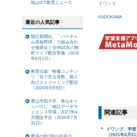
知はICT教育ニュース
ドワンゴ
KADOKAWA
最近の人気記事
朝日新聞社、「バーチャ
ル高校野球」で組み合わ
せ抽選会と全48試合の無
料ライブ配信実施（2026
年8月1日）
教育出版、映像コンテン
ツ「目で見る算数」個人
向けストリーミング配信
（2026年8月5日）
青山学院大学、青山キャ
ンパスに「統計データサ
関連記事
イエンス学環」2027年4
月開設予定（2026年7月
31日）
ドワンゴ、学習
（2021年8月3
教員の約7割が生徒の