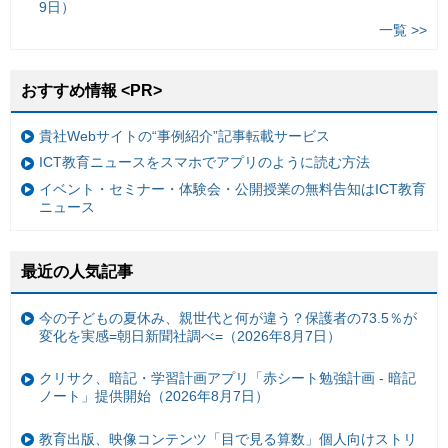
9日）
一覧 >>
おすすめ情報 <PR>
貴社Webサイトの“事例紹介”記事転載サービス
ICT教育ニュースをスマホでアプリのように読む方法
イベント・セミナー・体験会・公開授業の無料告知はICT教育
ニュース
最近の人気記事
今の子どもの夏休み、親世代と何が違う？保護者の73.5％が
変化を実感=朝日新聞社調べ=（2026年8月7日）
クリサク、暗記・学習計画アプリ「赤シート勉強計画 - 暗記
ノート」提供開始（2026年8月7日）
教育出版、映像コンテンツ「目で見る算数」個人向けストリ