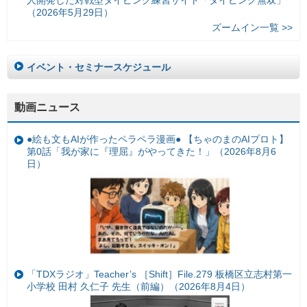
（2026年5月29日）
ズームイン一覧 >>
イベント・セミナースケジュール
動画ニュース
●絵も文もAIが作ったペラペラ漫画● 【ちゃのまのAIプロト】
第0話「我が家に『理屈』がやってきた！」（2026年8月6
日）
「TDXラジオ」Teacher’s ［Shift］File.279 板橋区立志村第一
小学校 田村 久仁子 先生（前編）（2026年8月4日）