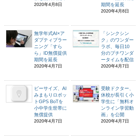
2020年4月8日
期間を延長
2020年4月8日
無学年式AI×ア
「シンクシン
ダプティブラー
ク」のワンダー
ニング「すら
ラボ、毎日10
ら」ID無償提供
分のプチワンダ
期間を延長
ータイムを配信
2020年4月7日
2020年4月7日
ビーサイズ、AI
受験ドクター、
みまもりロボッ
休校が長引く小
トGPS BoTを
学生に「無料オ
小中学生世帯に
ンライン学習動
無償提供
画」を公開
2020年4月7日
2020年4月7日