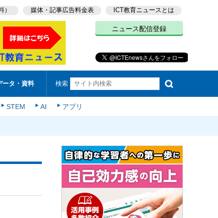
料）
媒体・記事広告料金表
ICT教育ニュースとは
ニュース配信登録
検索
データ・資料
STEM
AI
アプリ