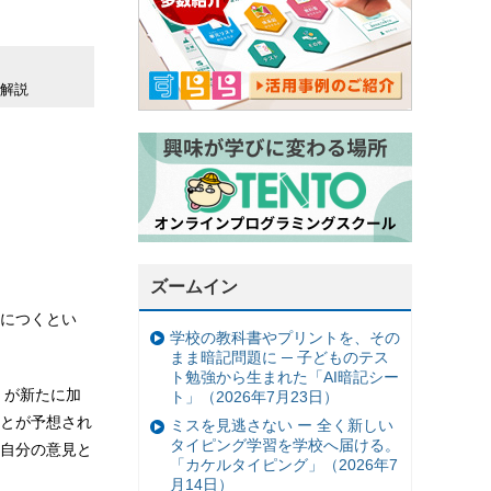
の解説
ズームイン
につくとい
学校の教科書やプリントを、その
まま暗記問題に ─ 子どものテス
ト勉強から生まれた「AI暗記シー
」が新たに加
ト」（2026年7月23日）
とが予想され
ミスを見逃さない ー 全く新しい
タイピング学習を学校へ届ける。
自分の意見と
「カケルタイピング」（2026年7
月14日）