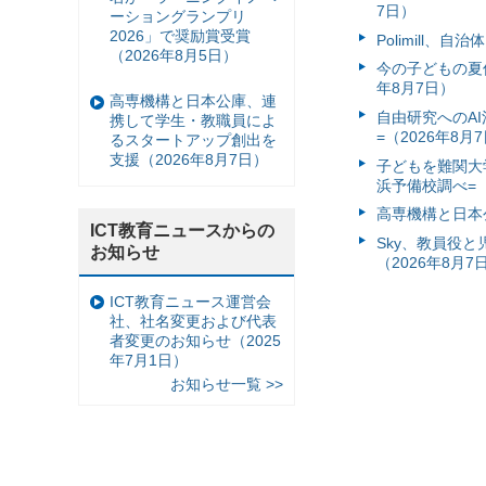
7日）
ーショングランプリ
2026」で奨励賞受賞
Polimill、
（2026年8月5日）
今の子どもの夏休
年8月7日）
高専機構と日本公庫、連
自由研究へのA
携して学生・教職員によ
=（2026年8月
るスタートアップ創出を
支援（2026年8月7日）
子どもを難関大
浜予備校調べ=（
高専機構と日本
ICT教育ニュースからの
Sky、教員役
お知らせ
（2026年8月7
ICT教育ニュース運営会
社、社名変更および代表
者変更のお知らせ（2025
年7月1日）
お知らせ一覧 >>