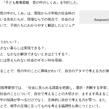
、『子ども教養図鑑 世の中のしくみ』を刊行した。
世の中のしくみ』は、普段から小学校の社会科の
いる先生たちが、現場ならでの視点で、社会のさ
Amazon
いて、子供たちにわかりやすく解説したビジュア
うがいい？」
さない暮らしは実現できる？」
と、なかなか解決できないときはどうする？」
には答えられない社会のギモン50を収録。
ることで、世の中のことに興味がわいて、自分のアタマで考える力が身
学習指導要領では、「社会に見られる課題を把握し、選択・判断する学習
社会のことについて、自分で考えることの大切さが、ますます高まるこ
中の知識が学べるだけでなく、主体的に自分で考える力が育つ。また、
とで、相手の立場に立ってものを考える協調性も身につくという。