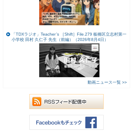
「TDXラジオ」Teacher’s ［Shift］File.279 板橋区立志村第一
小学校 田村 久仁子 先生（前編）（2026年8月4日）
動画ニュース一覧 >>