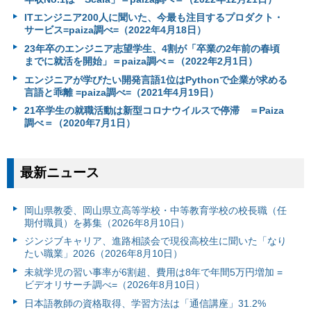
ITエンジニア200人に聞いた、今最も注目するプロダクト・
サービス=paiza調べ=（2022年4月18日）
23年卒のエンジニア志望学生、4割が「卒業の2年前の春頃
までに就活を開始」＝paiza調べ＝（2022年2月1日）
エンジニアが学びたい開発言語1位はPythonで企業が求める
言語と乖離 =paiza調べ=（2021年4月19日）
21卒学生の就職活動は新型コロナウイルスで停滞 ＝Paiza
調べ＝（2020年7月1日）
最新ニュース
岡山県教委、岡山県立高等学校・中等教育学校の校長職（任
期付職員）を募集（2026年8月10日）
ジンジブキャリア、進路相談会で現役高校生に聞いた「なり
たい職業」2026（2026年8月10日）
未就学児の習い事率が6割超、費用は8年で年間5万円増加 =
ビデオリサーチ調べ=（2026年8月10日）
日本語教師の資格取得、学習方法は「通信講座」31.2%