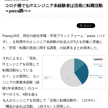
コロナ禍でもITエンジニア未経験者は活発に転職活動
＝paiza調べ＝
Paizaは9日、同社の総合求職・学習プラットフォーム「paiza（パイ
ザ）」を利用中のエンジニア未経験の社会人373人を対象に実施し
た「学習・転職の意欲に関する調査」の結果をまとめ発表した。
それによると、「現在、
ITエンジニアを目指して
転職活動をしている
か？」との質問に、エン
ジニアの業務未経験（経
験1年未満含む）のユー
ザーのうち、4割を超え
る人がエンジニアを目指して「活発に転職活動中」（13.9％）、
「機会があれば活動」（26.5％）と回答した。