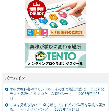
ズームイン
学校の教科書やプリントを、そのまま暗記問題に ─ 子どもの
テスト勉強から生まれた「AI暗記シート」（2026年7月23
日）
ミスを見逃さない ー 全く新しいタイピング学習を学校へ届け
る。「カケルタイピング」（2026年7月14日）