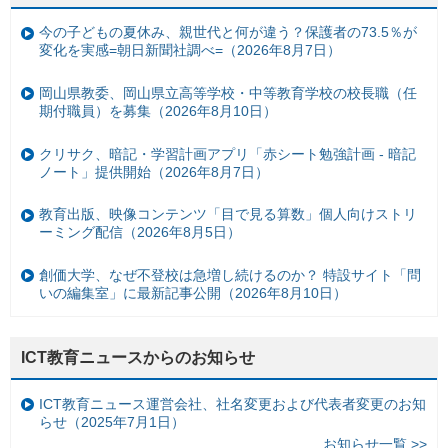
今の子どもの夏休み、親世代と何が違う？保護者の73.5％が
変化を実感=朝日新聞社調べ=（2026年8月7日）
岡山県教委、岡山県立高等学校・中等教育学校の校長職（任
期付職員）を募集（2026年8月10日）
クリサク、暗記・学習計画アプリ「赤シート勉強計画 - 暗記
ノート」提供開始（2026年8月7日）
教育出版、映像コンテンツ「目で見る算数」個人向けストリ
ーミング配信（2026年8月5日）
創価大学、なぜ不登校は急増し続けるのか？ 特設サイト「問
いの編集室」に最新記事公開（2026年8月10日）
ICT教育ニュースからのお知らせ
ICT教育ニュース運営会社、社名変更および代表者変更のお知
らせ（2025年7月1日）
お知らせ一覧 >>