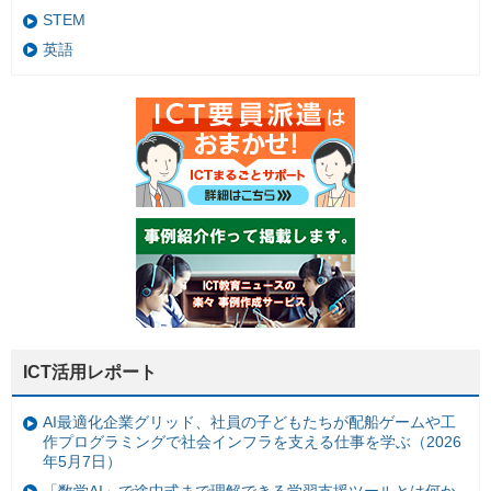
STEM
英語
ICT活用レポート
AI最適化企業グリッド、社員の子どもたちが配船ゲームや工
作プログラミングで社会インフラを支える仕事を学ぶ（2026
年5月7日）