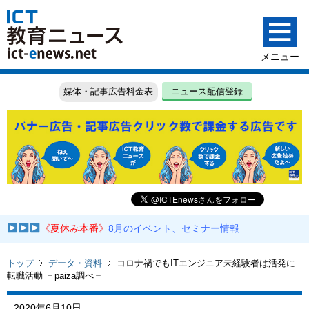
媒体・記事広告料金表
ニュース配信登録
《夏休み本番》
8月のイベント、セミナー情報
トップ
データ・資料
コロナ禍でもITエンジニア未経験者は活発に
転職活動 ＝paiza調べ＝
2020年6月10日