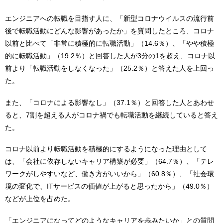
エンジニアへの転職を目指す人に、「新型コロナウイルスの流行前
後で転職活動にどんな影響があったか」を質問したところ、コロナ
以前と比べて「非常に積極的に転職活動」（14.6％）、「やや積極
的に転職活動」（19.2％）と回答した人が3分の1を超え、コロナ以
前より「転職活動をしなくなった」（25.2％）と答えた人を上回っ
た。
また、「コロナによる影響なし」（37.1％）と回答した人とあわせ
ると、7割を超える人がコロナ禍でも転職活動を継続していると答え
た。
コロナ以前より転職活動を積極的にするようになった理由として
は、「会社に依存しないキャリア構築が必要」（64.7％）、「テレ
ワークがしやすいなど、働き方がいいから」（60.8％）、「社会環
境の変化で、ITサービスの価値が上がると思ったから」（49.0％）
などが上位を占めた。
「エンジニアになってどのようなキャリアを歩みたいか」との質問