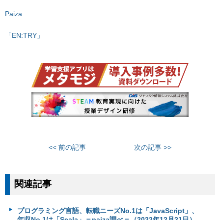
Paiza
「EN:TRY」
<< 前の記事
次の記事 >>
関連記事
プログラミング言語、転職ニーズNo.1は「JavaScript」、
年収No.1は「Scala」＝paiza調べ＝（2022年12月21日）