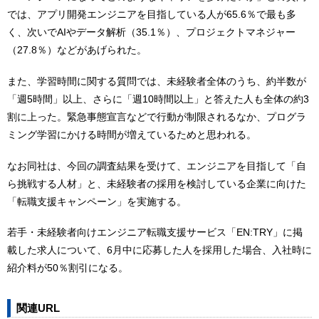
では、アプリ開発エンジニアを目指している人が65.6％で最も多
く、次いでAIやデータ解析（35.1％）、プロジェクトマネジャー
（27.8％）などがあげられた。
また、学習時間に関する質問では、未経験者全体のうち、約半数が
「週5時間」以上、さらに「週10時間以上」と答えた人も全体の約3
割に上った。緊急事態宣言などで行動が制限されるなか、プログラ
ミング学習にかける時間が増えているためと思われる。
なお同社は、今回の調査結果を受けて、エンジニアを目指して「自
ら挑戦する人材」と、未経験者の採用を検討している企業に向けた
「転職支援キャンペーン」を実施する。
若手・未経験者向けエンジニア転職支援サービス「EN:TRY」に掲
載した求人について、6月中に応募した人を採用した場合、入社時に
紹介料が50％割引になる。
関連URL