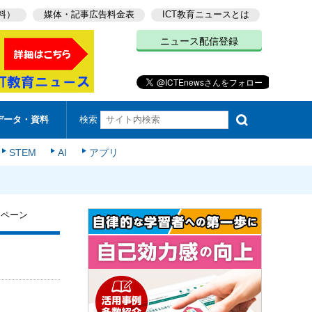
料）
媒体・記事広告料金表
ICT教育ニュースとは
ニュース配信登録
検索
データ・資料
STEM
AI
アプリ
ンペーン