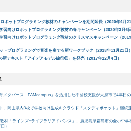
 ロボットプログラミング教材のキャンペーンを期間延長（2020年4月2
学習向けロボットプログラミング教材の春キャンペーン（2020年3月6
学習向けロボットプログラミング教材のクリスマスキャンペーン（2019年
ットプログラミングで音楽を奏でる新ワークブック（2018年11月21日
の新テキスト「アイデアモデル編①②」を発売（2017年12月4日）
ス
育メタバース「FAMcampus」を活用した不登校支援が大府市で4年目
日）
ト、岡山県内3校で学校向け生成AIクラウド「スタディポケット」継続運用
搭載教材「ラインズeライブラリアドバンス」、鹿児島県霧島市の全小中学
7日）