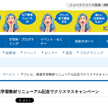
ニュースリリース投稿（無
STEM・プログラ
イベント・セミ
先生サポート
ミング
ナー
総務省
イベント
セミナー
英語
プログラミング
・サービス
アフレル、家庭学習教材リニューアル記念でクリスマスキャ
庭学習教材リニューアル記念でクリスマスキャンペーン