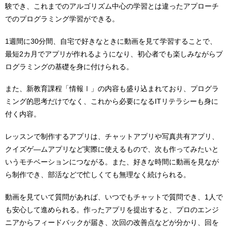
験でき、これまでのアルゴリズム中心の学習とは違ったアプローチ
でのプログラミング学習ができる。
1週間に30分間、自宅で好きなときに動画を見て学習することで、
最短2カ月でアプリが作れるようになり、初心者でも楽しみながらプ
ログラミングの基礎を身に付けられる。
また、新教育課程「情報Ⅰ」の内容も盛り込まれており、プログラ
ミング的思考だけでなく、これから必要になるITリテラシーも身に
付く内容。
レッスンで制作するアプリは、チャットアプリや写真共有アプリ、
クイズゲ―ムアプリなど実際に使えるもので、次も作ってみたいと
いうモチベーションにつながる。また、好きな時間に動画を見なが
ら制作でき、部活などで忙しくても無理なく続けられる。
動画を見ていて質問があれば、いつでもチャットで質問でき、1人で
も安心して進められる。作ったアプリを提出すると、プロのエンジ
ニアからフィードバックが届き、次回の改善点などが分かり、回を