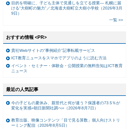
目的を明確に、子ども主体で見通しを立てる授業— 札幌に届
ける“大樹町の魅力”／北海道大樹町立大樹小学校（2026年3月
9日）
一覧 >>
おすすめ情報 <PR>
貴社Webサイトの“事例紹介”記事転載サービス
ICT教育ニュースをスマホでアプリのように読む方法
イベント・セミナー・体験会・公開授業の無料告知はICT教育
ニュース
最近の人気記事
今の子どもの夏休み、親世代と何が違う？保護者の73.5％が
変化を実感=朝日新聞社調べ=（2026年8月7日）
教育出版、映像コンテンツ「目で見る算数」個人向けストリ
ーミング配信（2026年8月5日）