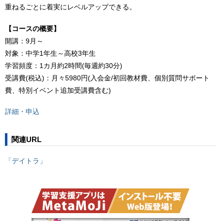
重ねるごとに着実にレベルアップできる。
【コースの概要】
開講：9月～
対象：中学1年生～高校3年生
学習頻度：1カ月約2時間(毎週約30分)
受講費(税込)：月々5980円(入会金/初回教材費、個別質問サポート
費、特別イベント追加受講費含む)
詳細・申込
関連URL
「デイトラ」