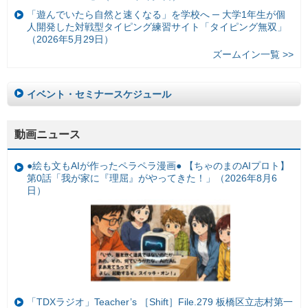
「遊んでいたら自然と速くなる」を学校へ ─ 大学1年生が個
人開発した対戦型タイピング練習サイト「タイピング無双」
（2026年5月29日）
ズームイン一覧 >>
イベント・セミナースケジュール
動画ニュース
●絵も文もAIが作ったペラペラ漫画● 【ちゃのまのAIプロト】
第0話「我が家に『理屈』がやってきた！」（2026年8月6
日）
「TDXラジオ」Teacher’s ［Shift］File.279 板橋区立志村第一