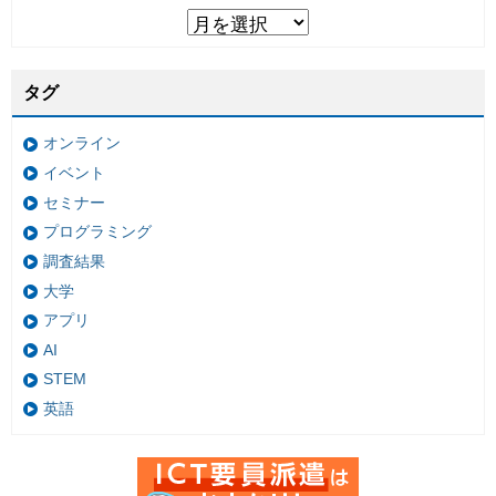
タグ
オンライン
イベント
セミナー
プログラミング
調査結果
大学
アプリ
AI
STEM
英語