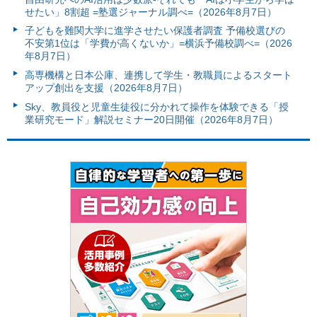
せたい」8割超 =塾選ジャーナル調べ=（2026年8月7日）
子どもを難関大学に進学させたい保護者調査 予備校選びの
不安第1位は「学費が高くないか」=横浜予備校調べ=（2026
年8月7日）
高専機構と日本公庫、連携して学生・教職員によるスタート
アップ創出を支援（2026年8月7日）
Sky、教員役と児童生徒役に分かれて操作を体験できる「授
業研究モード」解説セミナー20日開催（2026年8月7日）