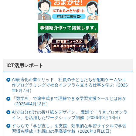
ICT活用レポート
AI最適化企業グリッド、社員の子どもたちが配船ゲームや工
作プログラミングで社会インフラを支える仕事を学ぶ（2026
年5月7日）
「数学AI」で途中式まで理解できる学習支援ツールとは何か
（2026年4月13日）
AIで自分だけの折り紙をデザイン、 豊洲で「うさプロオンラ
イン」を活用したワークショップ開催（2026年3月18日）
すららで「学び直し」を支援、効果的な学習サイクルで学習
習慣も醸成／札幌山の手高等学校（2026年3月10日）