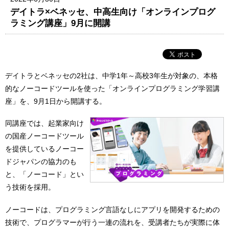
デイトラ×ベネッセ、中高生向け「オンラインプログ
ラミング講座」9月に開講
デイトラとベネッセの2社は、中学1年～高校3年生が対象の、本格
的なノーコードツールを使った「オンラインプログラミング学習講
座」を、9月1日から開講する。
同講座では、起業家向け
の国産ノーコードツール
を提供しているノーコー
ドジャパンの協力のも
と、「ノーコード」とい
う技術を採用。
ノーコードは、プログラミング言語なしにアプリを開発するための
技術で、プログラマーが行う一連の流れを、受講者たちが実際に体