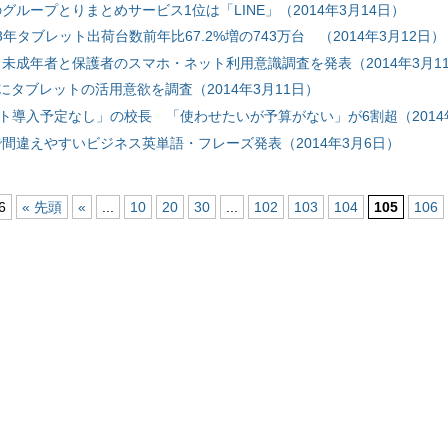
グループとりまとめサービス1位は「LINE」（2014年3月14日）
2013年タブレット出荷台数前年比67.2%増の743万台 （2014年3月12日）
未成年者と保護者のスマホ・ネット利用意識調査を発表（2014年3月1
象にタブレットの活用意欲を調査（2014年3月11日）
ット導入予定なし」の校長 「使わせたいが予算がない」が6割超（2014
!で間違えやすいビジネス英単語・フレーズ発表（2014年3月6日）
6
« 先頭
«
...
10
20
30
...
102
103
104
105
106