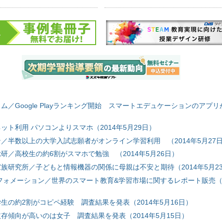
／Google Playランキング開始 スマートエデュケーションのアプリが
ット利用 パソコンよりスマホ（2014年5月29日）
／半数以上の大学入試志願者がオンライン学習利用 （2014年5月27
研／高校生の約6割がスマホで勉強 （2014年5月26日）
族研究所／子どもと情報機器の関係に母親は不安と期待（2014年5月2
フォメーション／世界のスマート教育&学習市場に関するレポート販売（20
生の約2割がコピペ経験 調査結果を発表（2014年5月16日）
存傾向が高いのは女子 調査結果を発表（2014年5月15日）