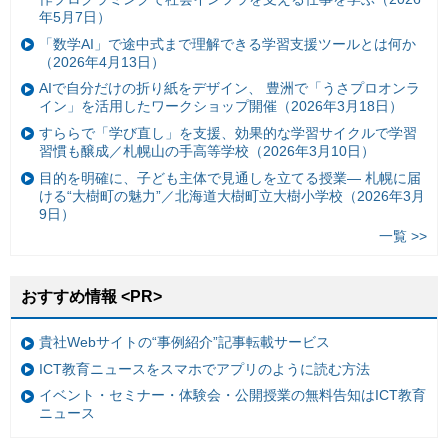
年5月7日）
「数学AI」で途中式まで理解できる学習支援ツールとは何か
（2026年4月13日）
AIで自分だけの折り紙をデザイン、 豊洲で「うさプロオンラ
イン」を活用したワークショップ開催（2026年3月18日）
すららで「学び直し」を支援、効果的な学習サイクルで学習
習慣も醸成／札幌山の手高等学校（2026年3月10日）
目的を明確に、子ども主体で見通しを立てる授業— 札幌に届
ける“大樹町の魅力”／北海道大樹町立大樹小学校（2026年3月
9日）
一覧 >>
おすすめ情報 <PR>
貴社Webサイトの“事例紹介”記事転載サービス
ICT教育ニュースをスマホでアプリのように読む方法
イベント・セミナー・体験会・公開授業の無料告知はICT教育
ニュース