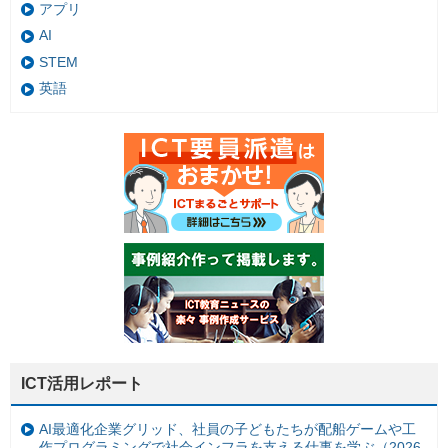
アプリ
AI
STEM
英語
ICT活用レポート
AI最適化企業グリッド、社員の子どもたちが配船ゲームや工
作プログラミングで社会インフラを支える仕事を学ぶ（2026