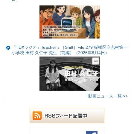
「TDXラジオ」Teacher’s ［Shift］File.279 板橋区立志村第一
小学校 田村 久仁子 先生（前編）（2026年8月4日）
動画ニュース一覧 >>