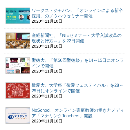
ワークス・ジャパン、「オンラインによる新卒
採用」のノウハウセミナー開催
2020年11月10日
産経新聞社、「NIEセミナー～大学入試改革の
現状と行方～」を22日開催
2020年11月10日
聖徳大、「第56回聖徳祭」を14～15日にオンラ
インで開催
2020年11月10日
敬愛大、大学祭「敬愛フェスティバル」を28～
29日にオンラインで開催
2020年11月10日
NoSchool、オンライン家庭教師の働き方メディ
ア「マナリンクTeachers」開設
2020年11月10日