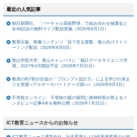
最近の人気記事
朝日新聞社、「バーチャル高校野球」で組み合わせ抽選会と
全48試合の無料ライブ配信実施（2026年8月1日）
教育出版、映像コンテンツ「目で見る算数」個人向けストリ
ーミング配信（2026年8月5日）
青山学院大学、青山キャンパスに「統計データサイエンス学
環」2027年4月開設予定（2026年7月31日）
教員の約7割が生徒の「プロンプト設計力」による学びの深ま
りを実感 =アルサーガパートナーズ調べ=（2026年8月3日）
不登校オンライン、不登校の親の疑問に精神科医が答えるイ
ンタビュー記事4本を無料公開（2026年7月31日）
ICT教育ニュースからのお知らせ
ICT教育ニュース運営会社、社名変更および代表者変更のお知