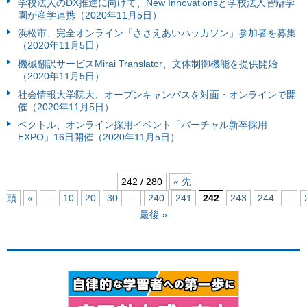
学校法人のDX推進に向けて、New Innovationsと学校法人智辯学
園が産学連携（2020年11月5日）
浜松市、完全オンライン「ささえあいハッカソン」参加者を募集
（2020年11月5日）
機械翻訳サービスMirai Translator、文体制御機能を提供開始
（2020年11月5日）
社会情報大学院大、オープンキャンパスを対面・オンラインで開
催（2020年11月5日）
ベクトル、オンライン採用イベント「バーチャル新卒採用
EXPO」16日開催（2020年11月5日）
242 / 280
« 先
頭
«
...
10
20
30
...
240
241
242
243
244
...
最後 »