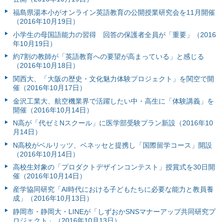
福島県湯本小がオンライン英語教育の公開授業研究会を11月開催
（2016年10月19日）
小学生の母国語能力の習得 回答の保護者全員が「重要」（2016
年10月19日）
約7割の教師が「英語教育への要望が高まっている」と感じる
（2016年10月18日）
関西大、「大阪の歴史・文化魅力体験プロジェクト」を関空で開
催（2016年10月17日）
金沢工業大、航空機業界で活躍したい中・高生に「体験講義」を
開催（2016年10月14日）
N高が「代ゼミNスクール」に医学部受験プラン新設（2016年10
月14日）
N高校がベルリッツ、ベネッセと提携し「国際留学コース」開設
（2016年10月14日）
高校生対象の「プロダクトデザインコンテスト」授賞式を30日開
催（2016年10月14日）
産学協同研究「AI時代における子どもたちに必要な能力と教員養
成」（2016年10月13日）
静岡市・静岡大・LINEが「しずおかSNSマナーアップ共同研究プ
ロジェクト」（2016年10月13日）