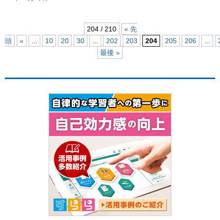
204 / 210
« 先
頭
«
...
10
20
30
...
202
203
204
205
206
...
最後 »