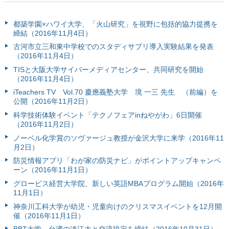
都築学園×ハワイ大学、「火山研究」を視野に包括的協力提携を
締結（2016年11月4日）
古河市立三和東中学校でのスタディサプリ導入実験結果を発表
（2016年11月4日）
TISと大阪大学サイバーメディアセンター、共同研究を開始
（2016年11月4日）
iTeachers TV Vol.70 慶應義塾大学 境 一三 先生 （前編）を
公開（2016年11月2日）
科学技術体験イベント「テクノフェアinねやがわ」6日開催
（2016年11月2日）
ノーベル化学賞のソヴァージュ教授が金沢大学に来学（2016年11
月2日）
防災情報アプリ「わが家の防災ナビ」がポイントアップキャンペ
ーン（2016年11月1日）
グロービス経営大学院、新しい英語MBAプログラム開始（2016年
11月1日）
神奈川工科大学が幼児・児童向けのクリスマスイベントを12月開
催（2016年11月1日）