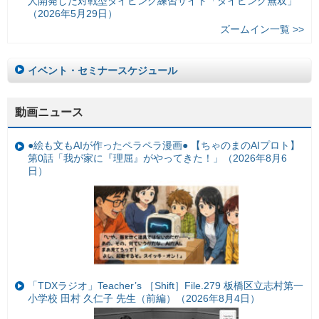
人開発した対戦型タイピング練習サイト「タイピング無双」
（2026年5月29日）
ズームイン一覧 >>
イベント・セミナースケジュール
動画ニュース
●絵も文もAIが作ったペラペラ漫画● 【ちゃのまのAIプロト】
第0話「我が家に『理屈』がやってきた！」（2026年8月6
日）
「TDXラジオ」Teacher’s ［Shift］File.279 板橋区立志村第一
小学校 田村 久仁子 先生（前編）（2026年8月4日）