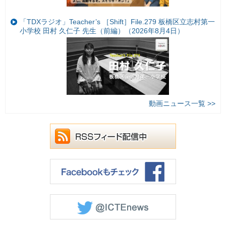
「TDXラジオ」Teacher’s ［Shift］File.279 板橋区立志村第一
小学校 田村 久仁子 先生（前編）（2026年8月4日）
動画ニュース一覧 >>