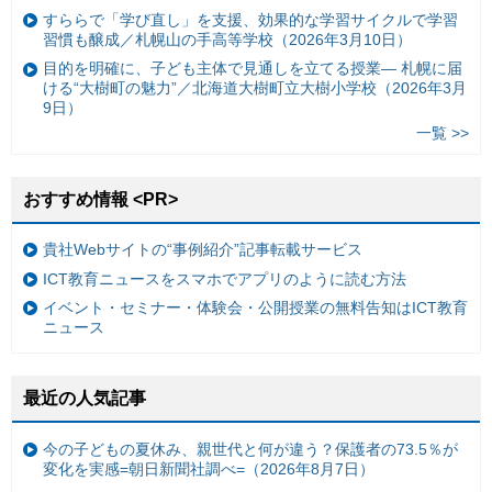
すららで「学び直し」を支援、効果的な学習サイクルで学習
習慣も醸成／札幌山の手高等学校（2026年3月10日）
目的を明確に、子ども主体で見通しを立てる授業— 札幌に届
ける“大樹町の魅力”／北海道大樹町立大樹小学校（2026年3月
9日）
一覧 >>
おすすめ情報 <PR>
貴社Webサイトの“事例紹介”記事転載サービス
ICT教育ニュースをスマホでアプリのように読む方法
イベント・セミナー・体験会・公開授業の無料告知はICT教育
ニュース
最近の人気記事
今の子どもの夏休み、親世代と何が違う？保護者の73.5％が
変化を実感=朝日新聞社調べ=（2026年8月7日）