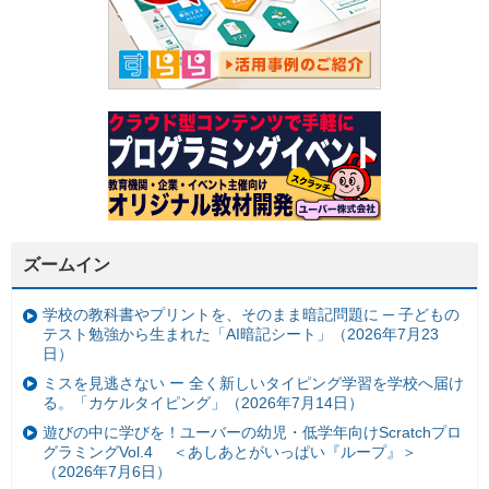
ズームイン
学校の教科書やプリントを、そのまま暗記問題に ─ 子どもの
テスト勉強から生まれた「AI暗記シート」（2026年7月23
日）
ミスを見逃さない ー 全く新しいタイピング学習を学校へ届け
る。「カケルタイピング」（2026年7月14日）
遊びの中に学びを！ユーバーの幼児・低学年向けScratchプロ
グラミングVol.4 ＜あしあとがいっぱい『ループ』＞
（2026年7月6日）